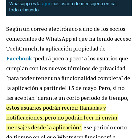
Whatsapp es la
app
más usada de mensajería en casi
todo el mundo
Según un correo electrónico a uno de los socios
comerciales de WhatsApp al que ha tenido acceso
TechCrunch, la aplicación propiedad de
Facebook
"pedirá poco a poco" a los usuarios que
cumplan con los nuevos términos de privacidad
"para poder tener una funcionalidad completa" de
la aplicación a partir del 15 de mayo. Pero, si no
las aceptan "durante un corto periodo de tiempo,
estos usuarios podrán recibir llamadas y
notificaciones, pero no podrán leer ni enviar
mensajes desde la aplicación".
Ese periodo corto
de tiempo en el que WhatsApp funcionará a