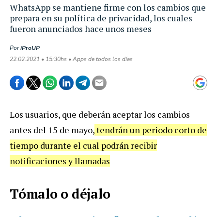
WhatsApp se mantiene firme con los cambios que
prepara en su política de privacidad, los cuales
fueron anunciados hace unos meses
Por
iProUP
22.02.2021 • 15:30hs • Apps de todos los días
Los usuarios, que deberán aceptar los cambios
antes del 15 de mayo,
tendrán un periodo corto de
tiempo durante el cual podrán recibir
notificaciones y llamadas
Tómalo o déjalo