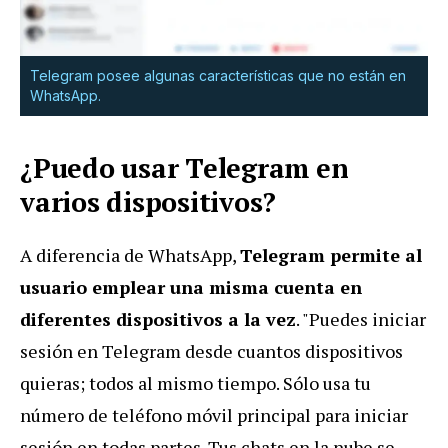
Telegram posee algunas características que no están en
WhatsApp.
¿Puedo usar Telegram en
varios dispositivos?
A diferencia de WhatsApp,
Telegram permite al
usuario emplear una misma cuenta en
diferentes dispositivos a la vez
. "Puedes iniciar
sesión en Telegram desde cuantos dispositivos
quieras; todos al mismo tiempo. Sólo usa tu
número de teléfono móvil principal para iniciar
sesión en todas partes. Tus chats en la nube se