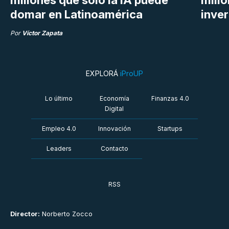
domar en Latinoamérica
inve
Por
Víctor Zapata
EXPLORÁ
iProUP
Lo último
Economía
Finanzas 4.0
Digital
Empleo 4.0
Innovación
Startups
Leaders
Contacto
RSS
Director:
Norberto Zocco