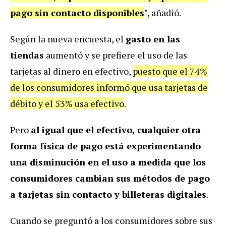
pago sin contacto disponibles
", añadió.
Según la nueva encuesta, el
gasto en las
tiendas
aumentó y se prefiere el uso de las
tarjetas al dinero en efectivo,
puesto que el 74%
de los consumidores informó que usa tarjetas de
débito y el 53% usa efectivo
.
Pero
al igual que el efectivo, cualquier otra
forma física de pago está experimentando
una disminución en el uso a medida que los
consumidores cambian sus métodos de pago
a tarjetas sin contacto y billeteras digitales
.
Cuando se preguntó a los consumidores sobre sus