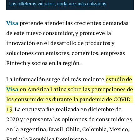
Las billeteras virtuales, cada vez más utilizadas
Visa
pretende atender las crecientes demandas
de este nuevo consumidor, y promueve la
innovación en el desarrollo de productos y
soluciones con emisores, comercios, empresas
Fintech y socios en la región.
La Información surge del más reciente
estudio de
Visa
en América Latina sobre las percepciones de
los consumidores durante la pandemia de COVID-
19
. La encuesta fue realizada en diciembre de
2020 y representa las opiniones de consumidores
en la Argentina, Brasil, Chile, Colombia, Mexico,
Perú y la Republica Dominicana.