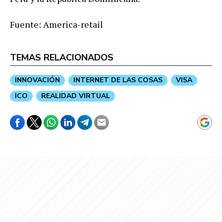
Fuente: America-retail
TEMAS RELACIONADOS
INNOVACIÓN
INTERNET DE LAS COSAS
VISA
ICO
REALIDAD VIRTUAL