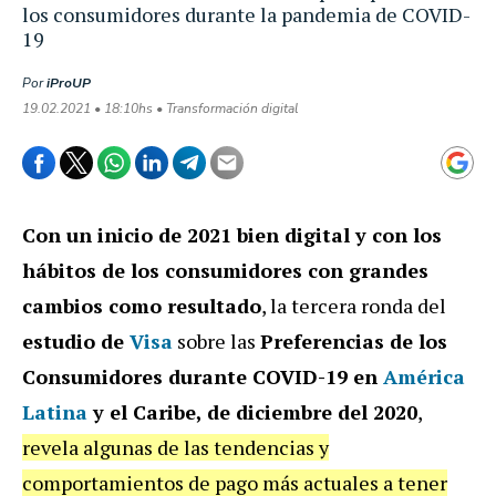
los consumidores durante la pandemia de COVID-
19
Por
iProUP
19.02.2021 • 18:10hs • Transformación digital
Con un inicio de 2021 bien digital y con los
hábitos de los consumidores con grandes
cambios como resultado
, la tercera ronda del
estudio de
Visa
sobre las
Preferencias de los
Consumidores durante COVID-19 en
América
Latina
y el Caribe, de diciembre del 2020
,
revela algunas de las tendencias y
comportamientos de pago más actuales a tener