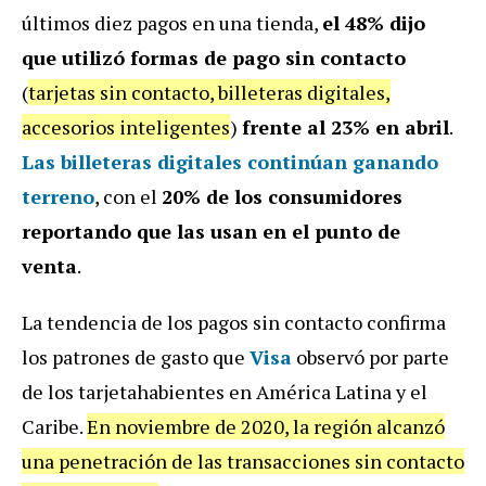
últimos diez pagos en una tienda,
el 48% dijo
que utilizó formas de pago sin contacto
(
tarjetas sin contacto, billeteras digitales,
accesorios inteligentes
)
frente al 23% en abril
.
Las billeteras digitales continúan ganando
terreno
, con el
20% de los consumidores
reportando que las usan en el punto de
venta
.
La tendencia de los pagos sin contacto confirma
los patrones de gasto que
Visa
observó por parte
de los tarjetahabientes en América Latina y el
Caribe.
En noviembre de 2020, la región alcanzó
una penetración de las transacciones sin contacto