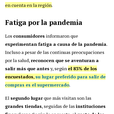
en cuenta en la región
.
Fatiga por la pandemia
Los
consumidores
informaron que
experimentan fatiga a causa de la pandemia
.
Incluso a pesar de las continuas preocupaciones
por la salud,
reconocen que se aventuran a
salir más que antes
y, según
el 83% de los
encuestados
,
su lugar preferido para salir de
compras es el supermercado
.
El
segundo lugar
que más visitan son las
grandes tiendas
, seguidas de las
instituciones