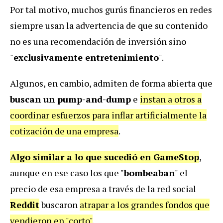
Por tal motivo, muchos gurús financieros en redes
siempre usan la advertencia de que su contenido
no es una recomendación de inversión sino
"
exclusivamente entretenimiento
".
Algunos, en cambio, admiten de forma abierta que
buscan un pump-and-dump
e
instan a otros a
coordinar esfuerzos para inflar artificialmente la
cotización de una empresa
.
Algo similar a lo que sucedió en GameStop
,
aunque en ese caso los que "
bombeaban
" el
precio de esa empresa a través de la red social
Reddit
buscaron
atrapar a los grandes fondos que
vendieron en "corto"
.