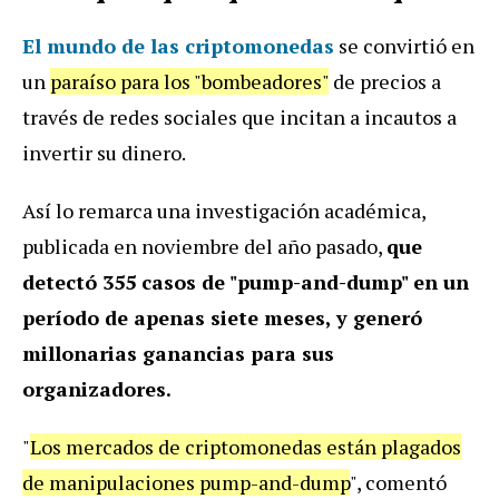
El mundo de las criptomonedas
se convirtió en
un
paraíso para los "bombeadores"
de precios a
través de redes sociales que incitan a incautos a
invertir su dinero.
Así lo remarca una investigación académica,
publicada en noviembre del año pasado,
que
detectó 355 casos de "pump-and-dump" en un
período de apenas siete meses, y generó
millonarias ganancias para sus
organizadores.
"
Los mercados de criptomonedas están plagados
de manipulaciones pump-and-dump
", comentó