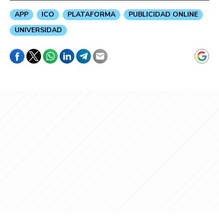
APP
ICO
PLATAFORMA
PUBLICIDAD ONLINE
UNIVERSIDAD