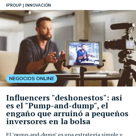
IPROUP
INNOVACIÓN
NEGOCIOS ONLINE
Influencers "deshonestos": así
es el "Pump-and-dump", el
engaño que arruinó a pequeños
inversores en la bolsa
El "pump-and-dump" es una estrategia simple y