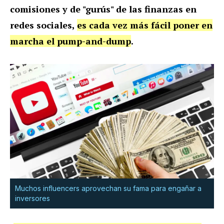
comisiones y de "gurús" de las finanzas en
redes sociales,
es cada vez más fácil poner en
marcha el pump-and-dump
.
Muchos influencers aprovechan su fama para engañar a
inversores