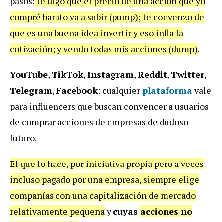
pasos:
te digo que el precio de una acción que yo
compré barato va a subir (pump); te convenzo de
que es una buena idea invertir y eso infla la
cotización; y vendo todas mis acciones (dump)
.
YouTube
,
TikTok
,
Instagram
,
Reddit
,
Twitter
,
Telegram
,
Facebook
: cualquier
plataforma
vale
para influencers que buscan convencer a usuarios
de comprar acciones de empresas de dudoso
futuro.
El que lo hace, por iniciativa propia pero a veces
incluso pagado por una empresa, siempre elige
compañías con una capitalización de mercado
relativamente pequeña
y
cuyas
acciones no