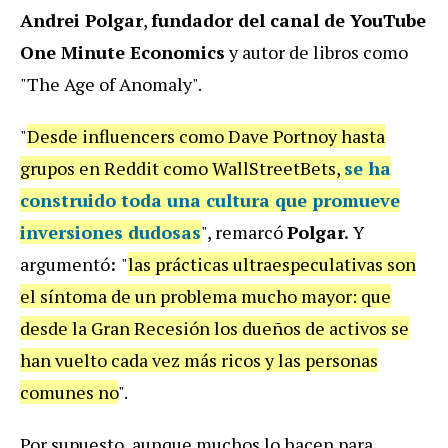
Andrei Polgar
,
fundador del canal de YouTube
One Minute Economics
y autor de libros como
"The Age of Anomaly".
"
Desde influencers como Dave Portnoy hasta
grupos en Reddit como WallStreetBets,
se ha
construido toda una cultura que promueve
inversiones dudosas
", remarcó
Polgar.
Y
argumentó
:
"
las prácticas ultraespeculativas son
el síntoma de un problema mucho mayor: que
desde la Gran Recesión los dueños de activos se
han vuelto cada vez más ricos y las personas
comunes no
".
Por supuesto, aunque muchos lo hacen para