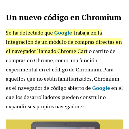
Un nuevo código en Chromium
Se ha detectado que
Google
trabaja en la
integración de un módulo de compras directas en
el navegador llamado Chrome Cart
o carrito de
compras en Chrome, como una función
experimental en el código de Chromium. Para
aquellos que no están familiarizados, Chromium
es el navegador de código abierto de
Google
en el
que los desarrolladores pueden construir o
expandir sus propios navegadores.