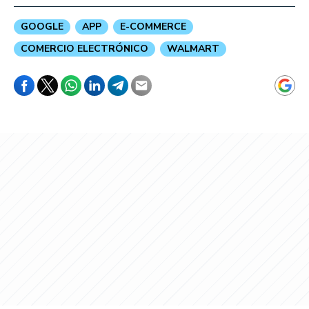
GOOGLE
APP
E-COMMERCE
COMERCIO ELECTRÓNICO
WALMART