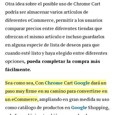
Otra idea sobre el posible uso de Chrome Cart
podría ser almacenar varios artículos de
diferentes eCommerce, permitir a los usuarios
comparar precios entre diferentes tiendas que
ofrezcan el mismo artículo e incluso guardarlos
en alguna especie de lista de deseos para que
cuando esté listo y haya elegido entre diferentes
opciones
, pueda completar la compra más
fácilmente.
Sea como sea, Con
Chrome
Cart
Google
dará un
paso muy firme en su camino para convertirse en
un eCommerce,
ampliando en gran medida su uso
como catálogo de productos en
Google
Shopping,