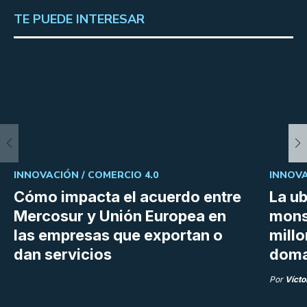
TE PUEDE INTERESAR
INNOVACIÓN /
COMERCIO 4.0
INNOVA
Cómo impacta el acuerdo entre
La ub
Mercosur y Unión Europea en
mons
las empresas que exportan o
millo
dan servicios
doma
Por
Vícto