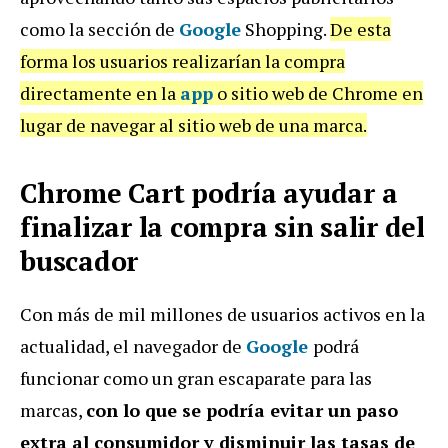
como la sección de
Google
Shopping.
De esta
forma los usuarios realizarían la compra
directamente en la
app
o sitio web de Chrome en
lugar de navegar al sitio web de una marca.
Chrome Cart podría ayudar a
finalizar la compra sin salir del
buscador
Con más de mil millones de usuarios activos en la
actualidad, el navegador de
Google
podrá
funcionar como un gran escaparate para las
marcas,
con lo que se podría evitar un paso
extra al consumidor y disminuir las tasas de