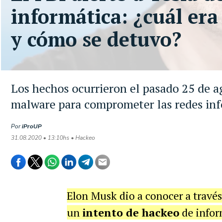
informática: ¿cuál era
y cómo se detuvo?
Los hechos ocurrieron el pasado 25 de a
malware para comprometer las redes inf
Por
iProUP
31.08.2020 • 13:10hs • Hackeo
Elon Musk dio a conocer a travé
un
intento de hackeo
de inform