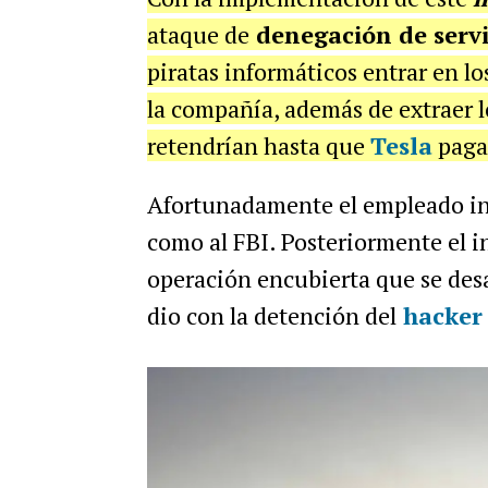
ataque de
denegación de servi
piratas informáticos entrar en l
la compañía, además de extraer lo
retendrían hasta que
Tesla
pagar
Afortunadamente el empleado inf
como al FBI. Posteriormente el 
operación encubierta que se desa
dio con la detención del
hacker