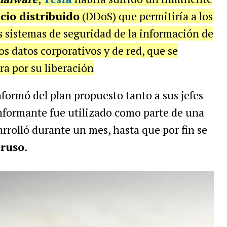
cio distribuido
(DDoS) que permitiría a los
os sistemas de seguridad de la información de
s datos corporativos y de red, que se
a por su liberación
ormó del plan propuesto tanto a sus jefes
informante fue utilizado como parte de una
rrolló durante un mes, hasta que por fin se
ruso
.