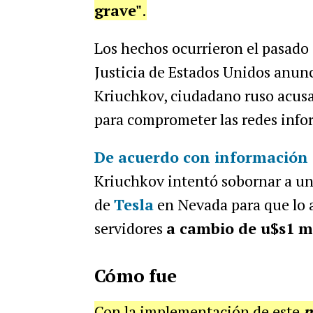
grave"
.
Los hechos ocurrieron el pasado
Justicia de Estados Unidos anunc
Kriuchkov, ciudadano ruso acus
para comprometer las redes info
De acuerdo con información 
Kriuchkov intentó sobornar a un 
de
Tesla
en Nevada para que lo 
servidores
a cambio de u$s1 m
Cómo fue
Con la implementación de este
m