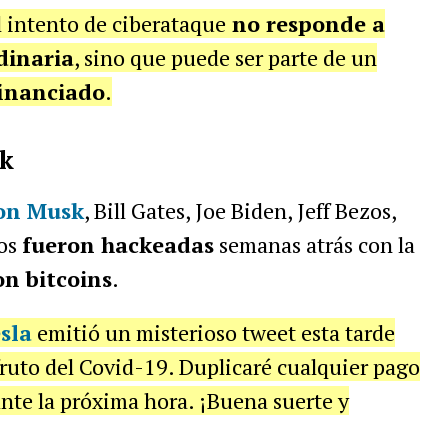
l intento de ciberataque
no responde a
dinaria
, sino que puede ser parte de un
inanciado
.
k
on
Musk
, Bill Gates, Joe Biden, Jeff Bezos,
ros
fueron hackeadas
semanas atrás con la
on bitcoins
.
sla
emitió un misterioso tweet esta tarde
ruto del Covid-19. Duplicaré cualquier pago
nte la próxima hora. ¡Buena suerte y