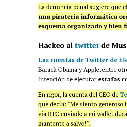
La denuncia penal sugiere que e
una piratería informática or
esquema organizado y bien f
Hackeo al
twitter
de Mus
Las cuentas de Twitter de
El
Barack Obama y Apple, entre ot
intención de ejecutar
estafas c
En rigor, la cuenta del CEO de
Te
que decía: "Me siento generoso f
vía BTC enviado a mi wallet dura
mantente a salvo!".