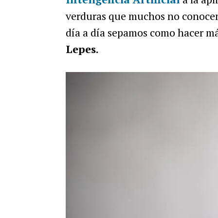
verduras que muchos no conocen 
día a día sepamos como hacer má
Lepes.