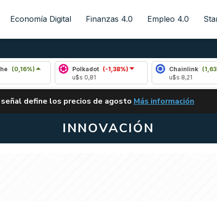
Economía Digital
Finanzas 4.0
Empleo 4.0
Sta
%)
Polkadot
(-1,38%)
Chainlink
(1,63%)
u$s 0,81
u$s 8,21
ALERTA
 señal define los precios de agosto
Más información
VUELVE EL CARRY TRA
INNOVACIÓN