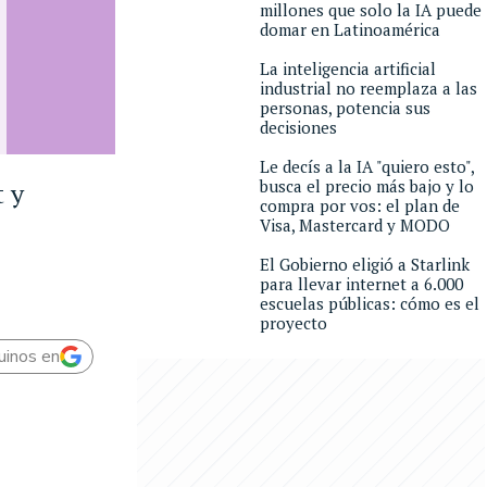
millones que solo la IA puede
domar en Latinoamérica
La inteligencia artificial
industrial no reemplaza a las
personas, potencia sus
decisiones
Le decís a la IA "quiero esto",
busca el precio más bajo y lo
t y
compra por vos: el plan de
Visa, Mastercard y MODO
El Gobierno eligió a Starlink
para llevar internet a 6.000
escuelas públicas: cómo es el
proyecto
uinos en