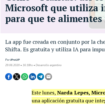
Microsoft que utiliza i
para que te alimentes
La app fue creada en conjunto por la ch
Shifta. Es gratuita y utiliza IA para im
Por
iProUP
29.06.2020 • 16:18hs • Desarrollo argentino
Este lunes,
Narda Lepes, Micro
una aplicación gratuita que int