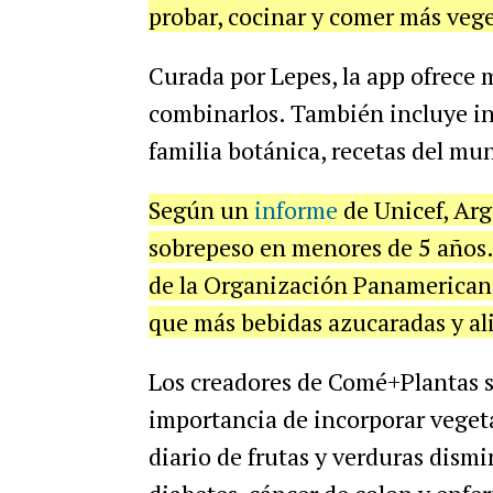
probar, cocinar y comer más vege
Curada por Lepes, la app ofrece m
combinarlos. También incluye inf
familia botánica, recetas del m
Según un
informe
de Unicef, Arg
sobrepeso en menores de 5 años.
de la Organización Panamericana 
que más bebidas azucaradas y a
Los creadores de Comé+Plantas s
importancia de incorporar veget
diario de frutas y verduras dismi