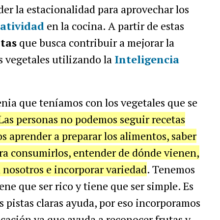
er la estacionalidad para aprovechar los
eatividad
en la cocina. A partir de estas
tas
que busca contribuir a mejorar la
s vegetales utilizando la
Inteligencia
nia que teníamos con los vegetales que se
Las personas no podemos seguir recetas
os aprender a preparar los alimentos, saber
ara consumirlos, entender de dónde vienen,
 nosotros e incorporar variedad
. Tenemos
ne que ser rico y tiene que ser simple. Es
s pistas claras ayuda, por eso incorporamos
icación ya que ayuda a reconocer frutas y