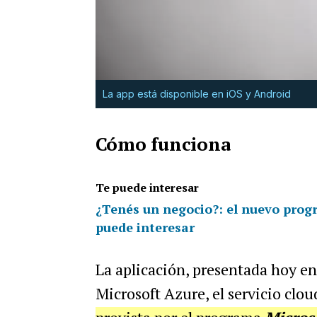
La app está disponible en iOS y Android
Cómo funciona
Te puede interesar
¿Tenés un negocio?: el nuevo pro
puede interesar
La aplicación, presentada hoy en
Microsoft Azure, el servicio clo