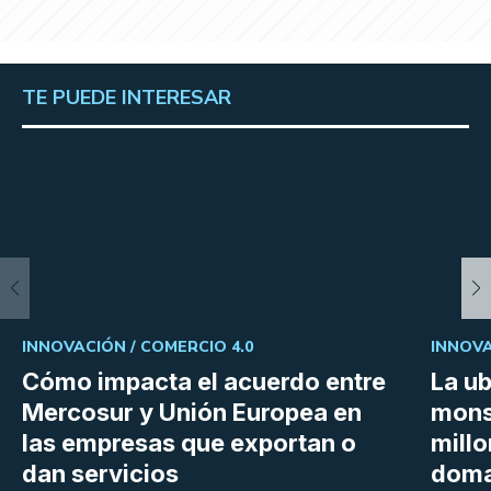
TE PUEDE INTERESAR
INNOVACIÓN /
COMERCIO 4.0
INNOVA
Cómo impacta el acuerdo entre
La ub
Mercosur y Unión Europea en
mons
las empresas que exportan o
millo
dan servicios
doma