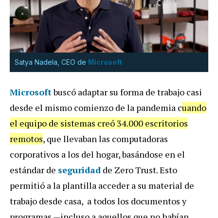
Satya Nadela, CEO de
Microsoft
Microsoft
buscó adaptar su forma de trabajo casi
desde el mismo comienzo de la pandemia c
uando
el equipo de sistemas creó 34.000 escritorios
remotos
, que llevaban las computadoras
corporativos a los del hogar, basándose en el
estándar de
seguridad
de Zero Trust. Esto
permitió a la plantilla acceder a su material de
trabajo desde casa, a todos los documentos y
programas —incluso a aquellos que no habían