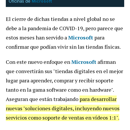
Oficinas de
Microsoft
El cierre de dichas tiendas a nivel global no se
debe a la pandemia de COVID-19, pero parece que
estos meses han servido a
Microsoft
para
confirmar que podían vivir sin las tiendas físicas.
Con este nuevo enfoque en
Microsoft
afirman
que convertirán sus "tiendas digitales en el mejor
lugar para aprender, comprar y recibir soporte
tanto en la gama software como en hardware".
Aseguran que están trabajando
para desarrollar
nuevas "soluciones digitales, incluyendo nuevos
servicios como soporte de ventas en vídeos 1:1".