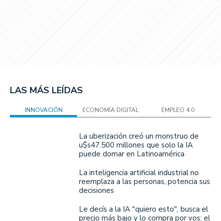
LAS MÁS LEÍDAS
INNOVACIÓN
ECONOMÍA DIGITAL
EMPLEO 4.0
La uberización creó un monstruo de
u$s47.500 millones que solo la IA
puede domar en Latinoamérica
La inteligencia artificial industrial no
reemplaza a las personas, potencia sus
decisiones
Le decís a la IA "quiero esto", busca el
precio más bajo y lo compra por vos: el