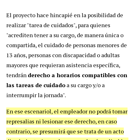
El proyecto hace hincapié en la posibilidad de
realizar "tarea de cuidados", para quienes
"acrediten tener a su cargo, de manera única o
compartida, el cuidado de personas menores de
13 años, personas con discapacidad o adultas
mayores que requieran asistencia específica,
tendrán
derecho a horarios compatibles con
las tareas de cuidado
a su cargo y/o a
interrumpir la jornada".
En ese escenariol, el empleador no podrá tomar
represalias ni lesionar ese derecho, en caso
contrario, se presumirá que se trata de un acto