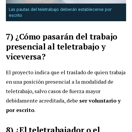
Las pautas del teletrabajo deberán establecerse por
escrito
7) ¿Cómo pasarán del trabajo
presencial al teletrabajo y
viceversa?
El proyecto indica que el traslado de quien trabaja
en una posición presencial a la modalidad de
teletrabajo, salvo casos de fuerza mayor
debidamente acreditada, debe
ser voluntario y
por escrito
.
8) ¿El teletrabajador o el