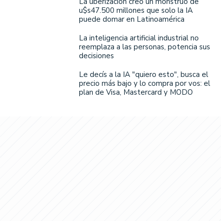
La uberización creó un monstruo de
u$s47.500 millones que solo la IA
puede domar en Latinoamérica
La inteligencia artificial industrial no
reemplaza a las personas, potencia sus
decisiones
Le decís a la IA "quiero esto", busca el
precio más bajo y lo compra por vos: el
plan de Visa, Mastercard y MODO