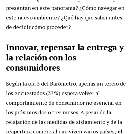
presentan en este panorama? ¿Cómo navegar en
este nuevo ambiente? ¿Qué hay que saber antes
de decidir cómo proceder?
Innovar, repensar la entrega y
la relación con los
consumidores
Según la ola 5 del Barómetro, apenas un tercio de
los encuestados (37%) espera volver al
comportamiento de consumidor no esencial en
los próximos dos o tres meses. A pesar de la
relajación de las medidas de aislamiento y de la
reapertura comercial que viven varios países,
el