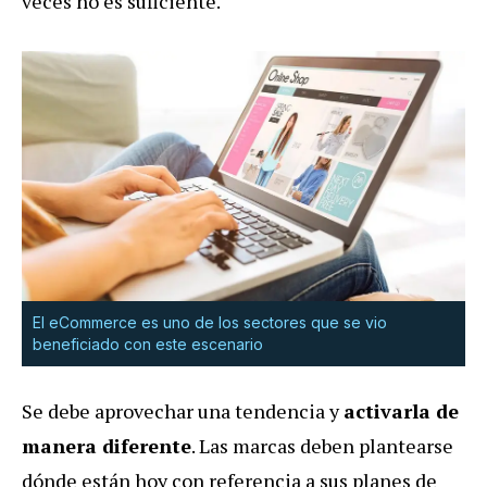
veces no es suficiente.
El eCommerce es uno de los sectores que se vio
beneficiado con este escenario
Se debe aprovechar una tendencia y
activarla de
manera diferente
. Las marcas deben plantearse
dónde están hoy con referencia a sus planes de