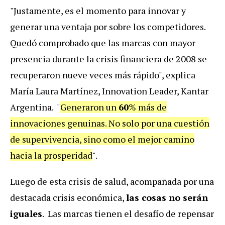
"Justamente, es el momento para innovar y
generar una ventaja por sobre los competidores.
Quedó comprobado que las marcas con mayor
presencia durante la crisis financiera de 2008 se
recuperaron nueve veces más rápido", explica
María Laura Martínez, Innovation Leader, Kantar
Argentina. "
Generaron un
60
% más de
innovaciones genuinas. No solo por una cuestión
de supervivencia, sino como el mejor camino
hacia la prosperidad
".
Luego de esta crisis de salud, acompañada por una
destacada crisis económica,
las cosas no serán
iguales
. Las marcas tienen el desafío de repensar