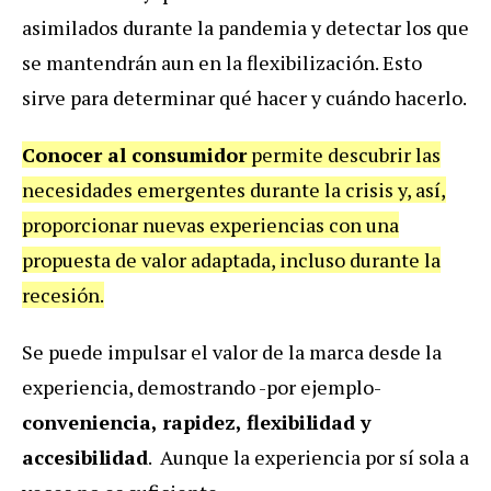
asimilados durante la pandemia y detectar los que
se mantendrán aun en la flexibilización. Esto
sirve para determinar qué hacer y cuándo hacerlo.
Conocer al consumidor
permite descubrir las
necesidades emergentes durante la crisis y, así,
proporcionar nuevas experiencias con una
propuesta de valor adaptada, incluso durante la
recesión.
Se puede impulsar el valor de la marca desde la
experiencia, demostrando -por ejemplo-
conveniencia, rapidez, flexibilidad y
accesibilidad
. Aunque la experiencia por sí sola a