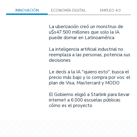
INNOVACIÓN
ECONOMÍA DIGITAL
EMPLEO 4.0
La uberización creó un monstruo de
u$s47.500 millones que solo la IA
puede domar en Latinoamérica
La inteligencia artificial industrial no
reemplaza a las personas, potencia sus
decisiones
Le decís a la IA "quiero esto", busca el
precio más bajo y lo compra por vos: el
plan de Visa, Mastercard y MODO
El Gobierno eligió a Starlink para llevar
internet a 6.000 escuelas públicas:
cómo es el proyecto