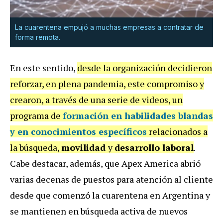
La cuarentena empujó a muchas empresas a contratar de
forma remota.
En este sentido,
desde la organización decidieron
reforzar, en plena pandemia, este compromiso y
crearon, a través de una serie de videos, un
programa de
formación en
habilidades blandas
y en conocimientos
específicos
relacionados a
la búsqueda,
movilidad
y
desarrollo laboral
.
Cabe destacar, además, que Apex America abrió
varias decenas de puestos para atención al cliente
desde que comenzó la cuarentena en Argentina y
se mantienen en búsqueda activa de nuevos