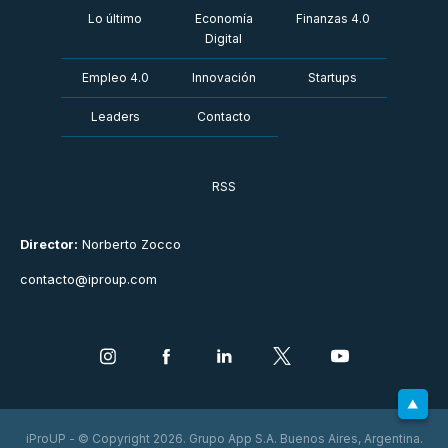
Lo último
Economía
Finanzas 4.0
Digital
Empleo 4.0
Innovación
Startups
Leaders
Contacto
RSS
Director:
Norberto Zocco
contacto@iproup.com
iProUP - © Copyright 2026. Grupo App S.A. Buenos Aires, Argentina.