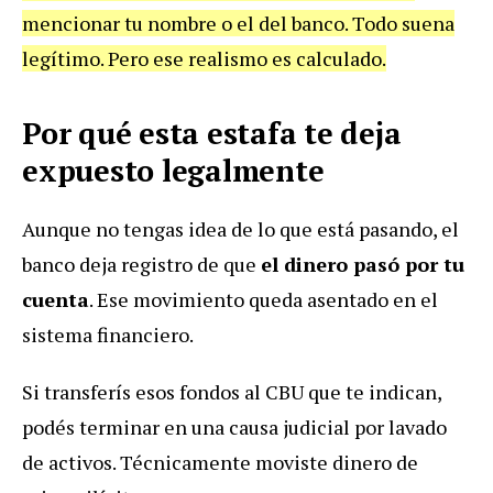
mencionar tu nombre o el del banco. Todo suena
legítimo. Pero ese realismo es calculado.
Por qué esta estafa te deja
expuesto legalmente
Aunque no tengas idea de lo que está pasando, el
banco deja registro de que
el dinero pasó por tu
cuenta
. Ese movimiento queda asentado en el
sistema financiero.
Si transferís esos fondos al CBU que te indican,
podés terminar en una causa judicial por lavado
de activos. Técnicamente moviste dinero de