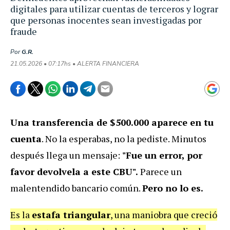
digitales para utilizar cuentas de terceros y lograr
que personas inocentes sean investigadas por
fraude
Por
G.R.
21.05.2026 • 07:17hs • ALERTA FINANCIERA
Una transferencia de $500.000 aparece en tu
cuenta
. No la esperabas, no la pediste. Minutos
después llega un mensaje:
"Fue un error, por
favor devolvela a este CBU".
Parece un
malentendido bancario común.
Pero no lo es.
Es la
estafa triangular
, una maniobra que creció