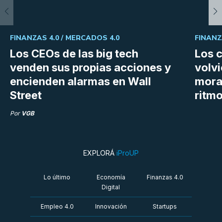
FINANZAS 4.0 /
MERCADOS 4.0
FINANZ
Los CEOs de las big tech
Los 
venden sus propias acciones y
volvi
encienden alarmas en Wall
mora
Street
ritm
Por
VGB
EXPLORÁ
iProUP
Lo último
Economía
Finanzas 4.0
Digital
Empleo 4.0
Innovación
Startups