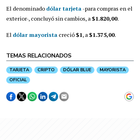
El denominado
dólar tarjeta
-para compras en el
exterior-, concluyó sin cambios, a
$1.820,00
.
El
dólar mayorista
creció
$1
, a
$1
.375,00
.
TEMAS RELACIONADOS
TARJETA
CRIPTO
DÓLAR BLUE
MAYORISTA
OFICIAL