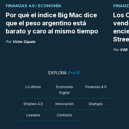
FINANZAS 4.0 /
ECONOMÍA
FINANZ
Por qué el índice Big Mac dice
Los C
que el peso argentino está
vend
barato y caro al mismo tiempo
enci
Stree
Por
Víctor Zapata
Por
VGB
EXPLORÁ
iProUP
Lo último
Economía
Finanzas 4.0
Digital
Empleo 4.0
Innovación
Startups
Leaders
Contacto