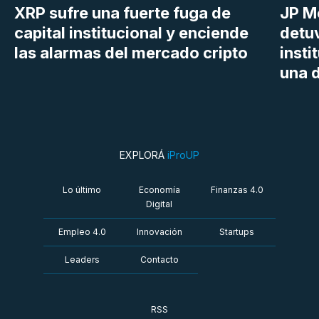
XRP sufre una fuerte fuga de
JP M
capital institucional y enciende
detu
las alarmas del mercado cripto
insti
una d
EXPLORÁ
iProUP
Lo último
Economía
Finanzas 4.0
Digital
Empleo 4.0
Innovación
Startups
Leaders
Contacto
RSS