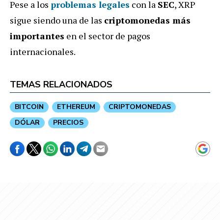
Pese a los
problemas legales
con la
SEC
, XRP
sigue siendo una de las
criptomonedas más
importantes
en el sector de pagos
internacionales.
TEMAS RELACIONADOS
BITCOIN
ETHEREUM
CRIPTOMONEDAS
DÓLAR
PRECIOS