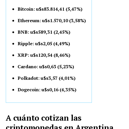
Bitcoin: u$s83.814,41 (5,47%)
Ethereum: u$s1.570,10 (3,58%)
BNB: u$s589,31 (2,45%)
Ripple: u$s2,05 (4,49%)
XRP: u$s120,54 (8,46%)
Cardano: u$s0,63 (5,23%)
Polkadot: u$s3,57 (4,01%)
Dogecoin: u$s0,16 (4,35%)
A cuánto cotizan las
criptomonedas en Argentina