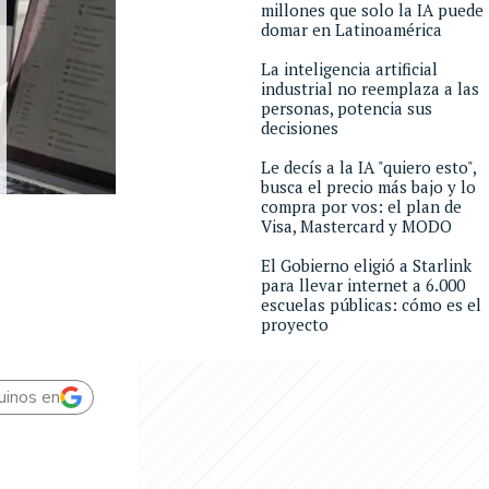
millones que solo la IA puede
domar en Latinoamérica
La inteligencia artificial
industrial no reemplaza a las
personas, potencia sus
decisiones
Le decís a la IA "quiero esto",
busca el precio más bajo y lo
compra por vos: el plan de
Visa, Mastercard y MODO
El Gobierno eligió a Starlink
para llevar internet a 6.000
escuelas públicas: cómo es el
proyecto
uinos en