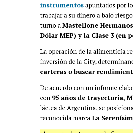
instrumentos
apuntados por lo
trabajar a su dinero a bajo riesgo
turno a
Mastellone Hermanos 
Dólar MEP) y la Clase 3 (en p
La operación de la alimenticia re
inversión de la City, determinan
carteras o buscar rendimien
De acuerdo con un informe elab
con
95 años de trayectoria, 
láctea de Argentina, se posiciona
reconocida marca
La Serenísi