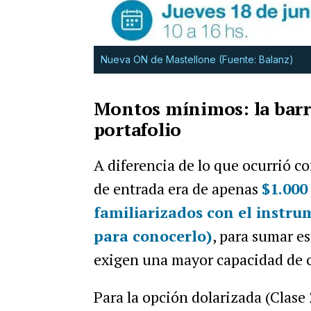
Nueva ON de Mastellone (Fuente: Balanz)
Montos mínimos: la barr
portafolio
A diferencia de lo que ocurrió co
de entrada era de apenas
$1.000
familiarizados con el instru
para conocerlo)
, para sumar es
exigen una mayor capacidad de c
Para la opción dolarizada (Clase 2