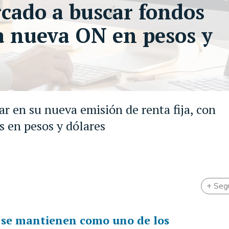
rcado a buscar fondos
 la nueva ON en pesos y
ar en su nueva emisión de renta fija, con
es en pesos y dólares
+ Seg
 se mantienen como uno de los