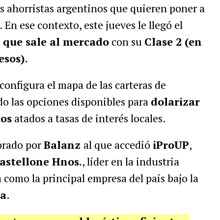
s ahorristas argentinos que quieren poner a
. En ese contexto, este jueves le llegó el
que sale al mercado
con su
Clase 2 (en
esos).
configura el mapa de las carteras de
do las opciones disponibles para
dolarizar
tos
atados a tasas de interés locales.
orado por
Balanz
al que accedió
iProUP
,
Mastellone Hnos.
, líder en la industria
 como la principal empresa del país bajo la
ma
.