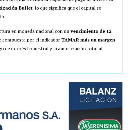
ización Bullet
, lo que significa que el capital se
to
ctura en moneda nacional con un
vencimiento de 12
le compuesta por el indicador
TAMAR más un margen
 de interés trimestral y la amortización total al