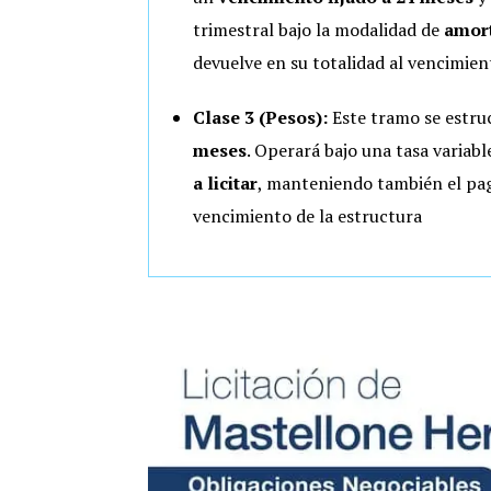
trimestral bajo la modalidad de
amort
devuelve en su totalidad al vencimien
Clase 3 (Pesos):
Este tramo se estru
meses
. Operará bajo una tasa variab
a licitar
, manteniendo también el pago
vencimiento de la estructura