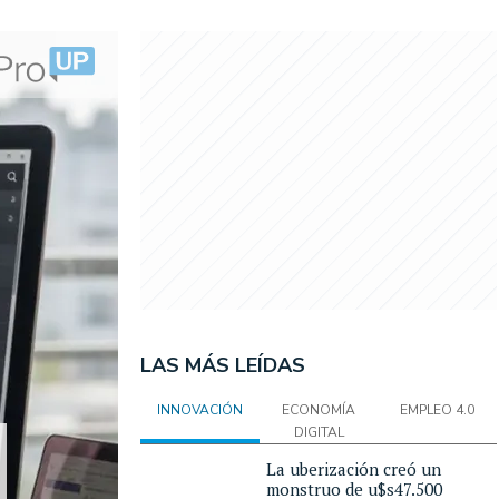
LAS MÁS LEÍDAS
INNOVACIÓN
ECONOMÍA
EMPLEO 4.0
DIGITAL
La uberización creó un
monstruo de u$s47.500