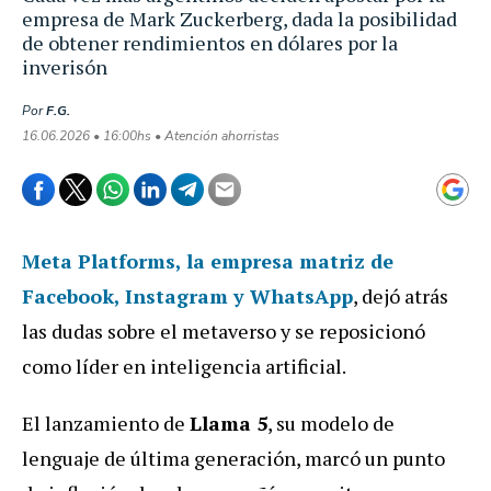
empresa de Mark Zuckerberg, dada la posibilidad
de obtener rendimientos en dólares por la
inverisón
Por
F.G.
16.06.2026 • 16:00hs • Atención ahorristas
Meta Platforms
, la empresa matriz de
Facebook, Instagram y WhatsApp
, dejó atrás
las dudas sobre el metaverso y se reposicionó
como líder en inteligencia artificial.
El lanzamiento de
Llama 5
, su modelo de
lenguaje de última generación, marcó un punto