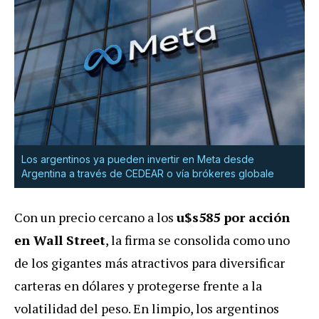
Los argentinos ya pueden invertir en Meta desde
Argentina a través de CEDEAR o vía brókeres globale
Con un precio cercano a los
u$s585 por acción
en Wall Street
, la firma se consolida como uno
de los gigantes más atractivos para diversificar
carteras en dólares y protegerse frente a la
volatilidad del peso.
En limpio, los argentinos