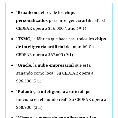
"
Broadcom
, el rey de los
chips
personalizados
para inteligencia artificial". El
CEDEAR opera a $16.000 (ratio 39:1)
"
TSMC
, la fábrica que hace casi todos los
chips
de inteligencia artificial
del mundo". Su
CEDEAR opera a $67.600 (9:1)
"
Oracle
, la
nube empresarial
que está
ganando como loca". Su CEDEAR opera a
$96.500 (3:1)
"
Palantir
, la
inteligencia artificial
que sí
funciona en el mundo real". Su CEDEAR opera a
$68.700 (3:1)
"
Micron
, la
memoria que alimenta a los