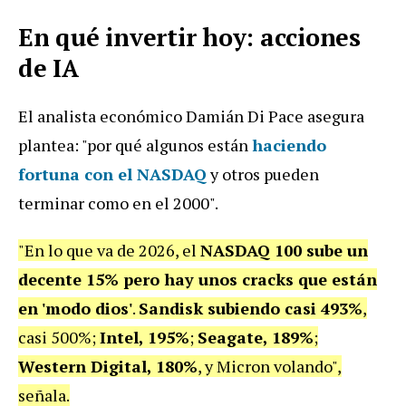
En qué invertir hoy: acciones
de IA
El analista económico Damián Di Pace asegura
plantea: "por qué algunos están
haciendo
fortuna con el NASDAQ
y otros
pueden
terminar como en el 2000".
"En lo que va de 2026, el
NASDAQ 100 sube un
decente 15% pero hay unos cracks que están
en 'modo dios'
.
Sandisk subiendo casi 493%
,
casi 500%;
Intel, 195%
;
Seagate, 189%
;
Western Digital, 180%
, y Micron volando",
señala.