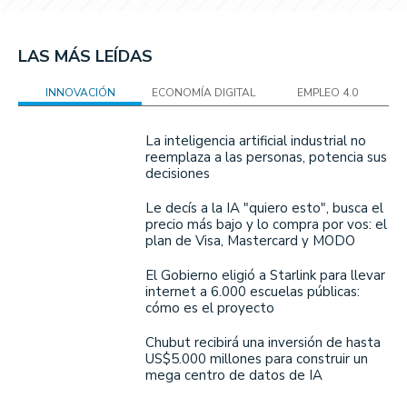
LAS MÁS LEÍDAS
INNOVACIÓN
ECONOMÍA DIGITAL
EMPLEO 4.0
La inteligencia artificial industrial no
reemplaza a las personas, potencia sus
decisiones
Le decís a la IA "quiero esto", busca el
precio más bajo y lo compra por vos: el
plan de Visa, Mastercard y MODO
El Gobierno eligió a Starlink para llevar
internet a 6.000 escuelas públicas:
cómo es el proyecto
Chubut recibirá una inversión de hasta
US$5.000 millones para construir un
mega centro de datos de IA