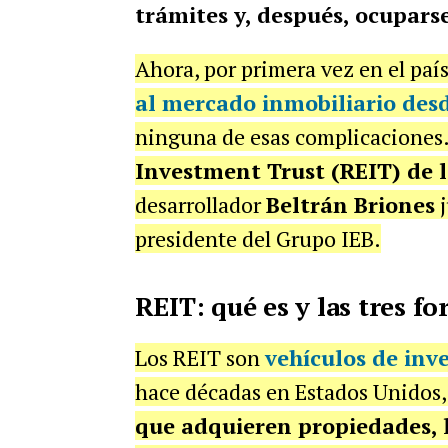
trámites y, después, ocuparse
Ahora, por primera vez en el paí
al mercado inmobiliario desd
ninguna de esas complicaciones. 
Investment Trust (REIT) de 
desarrollador
Beltrán Briones
j
presidente del Grupo IEB.
REIT: qué es y las tres f
Los REIT son
vehículos de inv
hace décadas en Estados Unidos
que adquieren propiedades, l