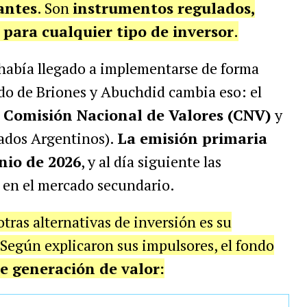
antes
. Son
instrumentos regulados,
s para cualquier tipo de inversor
.
 había llegado a implementarse de forma
do de Briones y Abuchdid cambia eso: el
a
Comisión Nacional de Valores (CNV)
y
ados Argentinos).
La emisión primaria
unio de 2026
, y al día siguiente las
 en el mercado secundario.
tras alternativas de inversión es su
 Según explicaron sus impulsores, el fondo
de generación de valor: