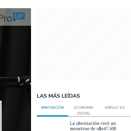
LAS MÁS LEÍDAS
INNOVACIÓN
ECONOMÍA
EMPLEO 4.0
DIGITAL
La uberización creó un
monstruo de u$s47.500