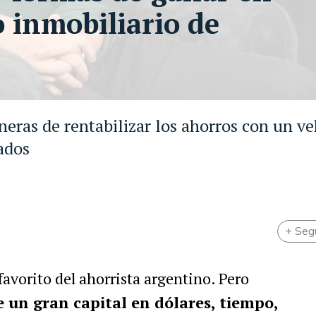
o inmobiliario de
neras de rentabilizar los ahorros con un v
cados
+ Seg
 favorito del ahorrista argentino. Pero
e un gran capital en dólares, tiempo,