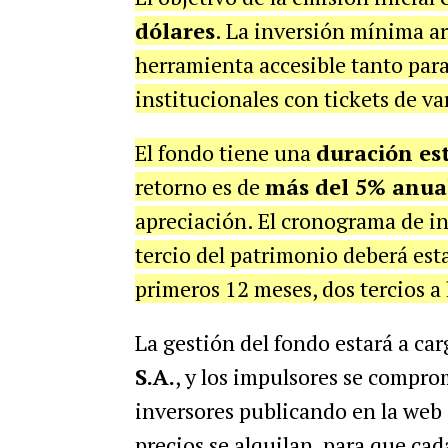
dólares
. La inversión mínima a
herramienta accesible tanto par
institucionales con tickets de va
El fondo tiene una
duración es
retorno es de
más del 5% anual
apreciación. El cronograma de in
tercio del patrimonio deberá est
primeros 12 meses, dos tercios a 
La gestión del fondo estará a ca
S.A.
, y los impulsores se compr
inversores publicando en la web
precios se alquilan, para que ca