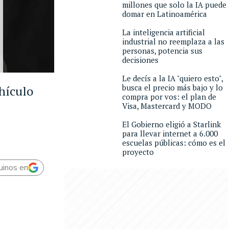
millones que solo la IA puede
domar en Latinoamérica
La inteligencia artificial
industrial no reemplaza a las
personas, potencia sus
decisiones
Le decís a la IA "quiero esto",
busca el precio más bajo y lo
ehículo
compra por vos: el plan de
Visa, Mastercard y MODO
El Gobierno eligió a Starlink
para llevar internet a 6.000
escuelas públicas: cómo es el
proyecto
uinos en