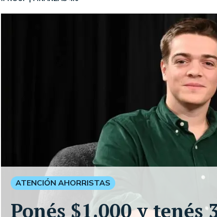
ATENCIÓN AHORRISTAS
Ponés $1.000 y tenés 