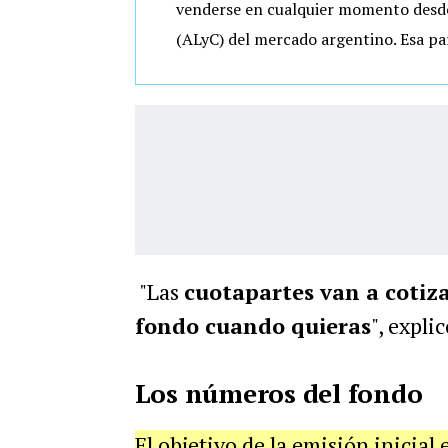
venderse en cualquier momento desde
(ALyC) del mercado argentino. Esa par
"Las
cuotapartes van a cotizar
fondo cuando quieras
", expli
Los números del fondo
El objetivo de la emisión inicial 