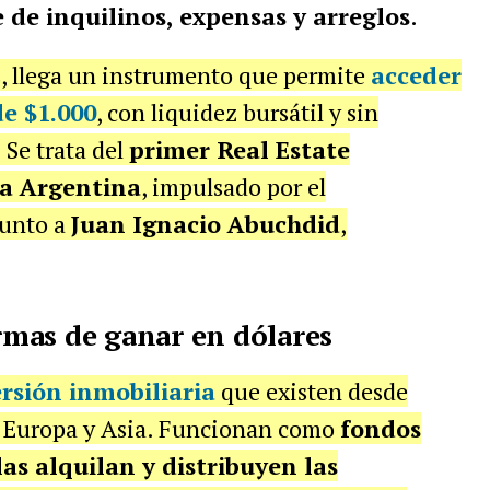
 de inquilinos, expensas y arreglos
.
s, llega un instrumento que permite
acceder
e $1.000
, con liquidez bursátil y sin
Se trata del
primer Real Estate
la Argentina
, impulsado por el
unto a
Juan Ignacio Abuchdid
,
ormas de ganar en dólares
ersión inmobiliaria
que existen desde
, Europa y Asia. Funcionan como
fondos
as alquilan y distribuyen las