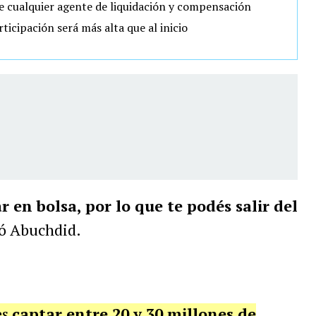
 cualquier agente de liquidación y compensación
ticipación será más alta que al inicio
 en bolsa, por lo que te podés salir del
có Abuchdid.
es
captar entre 20 y 30 millones de