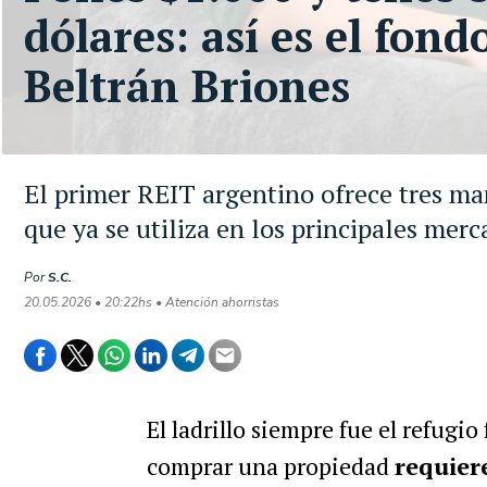
dólares: así es el fond
Beltrán Briones
El primer REIT argentino ofrece tres ma
que ya se utiliza en los principales mer
Por
S.C.
20.05.2026 • 20:22hs • Atención ahorristas
El ladrillo siempre fue el refugio
comprar una propiedad
requier