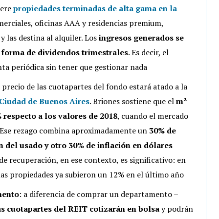
iere
propiedades terminadas de alta gama en la
merciales, oficinas AAA y residencias premium,
 las destina al alquiler. Los
ingresos generados se
n forma de dividendos trimestrales
. Es decir, el
ta periódica sin tener que gestionar nada
l precio de las cuotapartes del fondo estará atado a la
 Ciudad de Buenos Aires
. Briones sostiene que el
m²
respecto a los valores de 2018
, cuando el mercado
A. Ese rezago combina aproximadamente un
30% de
n del usado y otro 30% de inflación en dólares
e recuperación, en ese contexto, es significativo: en
las propiedades ya subieron un 12% en el último año
mento
: a diferencia de comprar un departamento –
as cuotapartes del REIT cotizarán en bolsa
y podrán