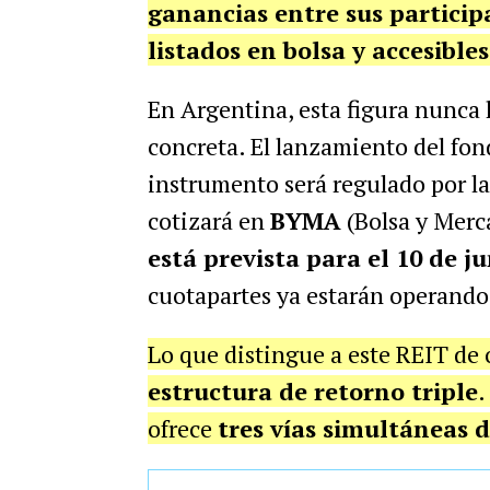
ganancias entre sus particip
listados en bolsa y accesible
En Argentina, esta figura nunca
concreta. El lanzamiento del fon
instrumento será regulado por l
cotizará en
BYMA
(Bolsa y Merc
está prevista para el 10 de j
cuotapartes ya estarán operando
Lo que distingue a este REIT de o
estructura de retorno triple
.
ofrece
tres vías simultáneas 