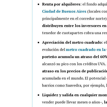
Renta por alquileres
: el fondo adqu
Ciudad de Buenos Aires
(locales co
principalmente en el corredor norte) y
distribuyen entre los inversores e
tenedor de cuotapartes cobra una ren
Apreciación del metro cuadrado
: e
evolución del
metro cuadrado en la
porteño acumula un atraso del 60% 
alcanzó su pico con los créditos UV
atraso en los precios de publicació
acumulada en el mundo. El potencial d
barrios como Saavedra, por ejemplo, 
Liquidez y salida en cualquier mo
vender puede llevar meses o años–,
l