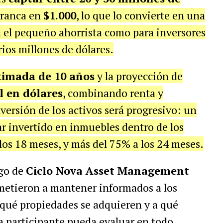
rranca en
$1.000
, lo que lo convierte en una
a el pequeño ahorrista como para inversores
rios millones de dólares.
timada de 10 años
y la proyección de
 en dólares
, combinando renta y
versión de los activos será progresivo: un
ar invertido en inmuebles dentro de los
los 18 meses, y más del 75% a los 24 meses.
rgo de
Ciclo Nova Asset Management
ometieron a mantener informados a los
 qué propiedades se adquieren y a qué
da participante pueda evaluar en todo