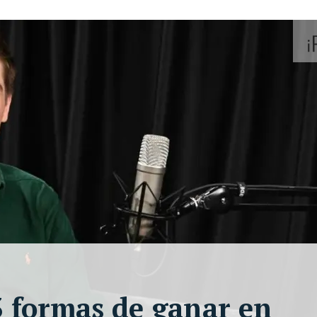
3 formas de ganar en