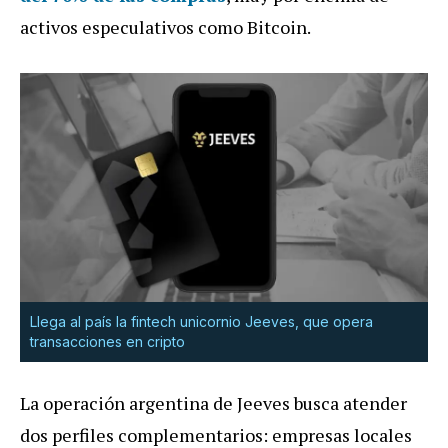
activos especulativos como Bitcoin.
Llega al país la fintech unicornio Jeeves, que opera
transacciones en cripto
La operación argentina de Jeeves busca atender
dos perfiles complementarios: empresas locales