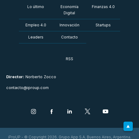
Lo último
Economía
Finanzas 4.0
Digital
Empleo 4.0
Innovación
Startups
Leaders
Contacto
RSS
Director:
Norberto Zocco
contacto@iproup.com
iProUP - © Copyright 2026. Grupo App S.A. Buenos Aires, Argentina.