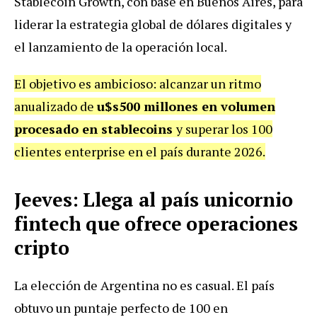
Stablecoin Growth, con base en Buenos Aires, para
liderar la estrategia global de dólares digitales y
el lanzamiento de la operación local.
El objetivo es ambicioso: alcanzar un ritmo
anualizado de
u$s500 millones en volumen
procesado en stablecoins
y superar los 100
clientes enterprise en el país durante 2026.
Jeeves: Llega al país unicornio
fintech que ofrece operaciones
cripto
La elección de Argentina no es casual. El país
obtuvo un puntaje perfecto de 100 en