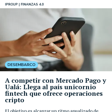
IPROUP
FINANZAS 4.0
DESEMBARCO
A competir con Mercado Pago y
Ualá: Llega al país unicornio
fintech que ofrece operaciones
cripto
El objetivo es alcanzar un ritmo anualizado de