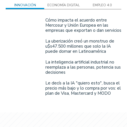
INNOVACIÓN
ECONOMÍA DIGITAL
EMPLEO 4.0
Cómo impacta el acuerdo entre
Mercosur y Unión Europea en las
empresas que exportan o dan servicios
La uberización creó un monstruo de
u$s47.500 millones que solo la IA
puede domar en Latinoamérica
La inteligencia artificial industrial no
reemplaza a las personas, potencia sus
decisiones
Le decís a la IA "quiero esto", busca el
precio más bajo y lo compra por vos: el
plan de Visa, Mastercard y MODO