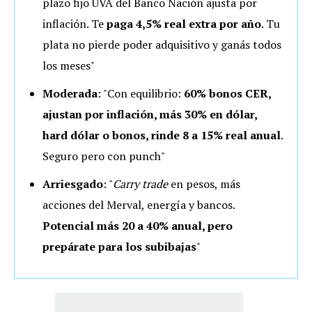
plazo fijo UVA del Banco Nación ajusta por
inflación. Te
paga 4,5% real extra por año
.
Tu
plata no pierde poder adquisitivo y ganás todos
los meses"
Moderada
: "Con equilibrio:
60% bonos CER,
ajustan por inflación,
más 30% en dólar,
hard dólar o bonos, rinde 8 a 15% real anual
.
Seguro pero con punch"
Arriesgado
: "
Carry trade
en pesos, más
acciones del Merval,
energía y bancos.
Potencial más 20 a 40% anual, pero
prepárate para los subibajas
"