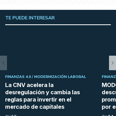
TE PUEDE INTERESAR
FINANZAS 4.0 /
MODERNIZACIÓN LABORAL
FINANZ
La CNV acelera la
MODO
desregulación y cambia las
desc
reglas para invertir en el
prom
mercado de capitales
por e