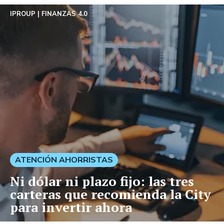
IPROUP
FINANZAS 4.0
ATENCIÓN AHORRISTAS
Ni dólar ni plazo fijo: las tres
carteras que recomienda la City
para invertir ahora