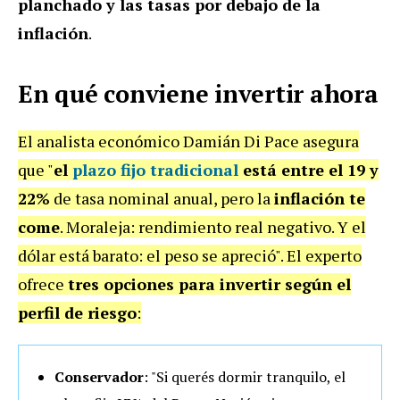
planchado y las tasas por debajo de la
inflación
.
En qué conviene invertir ahora
El analista económico Damián Di Pace asegura
que "
el
plazo fijo tradicional
está entre el 19 y
22%
de tasa nominal anual, pero la
inflación te
come
. Moraleja: rendimiento real negativo. Y el
dólar está barato: el peso se apreció". El experto
ofrece
tres opciones para invertir según el
perfil de riesgo
:
Conservador
: "Si querés dormir tranquilo,
el