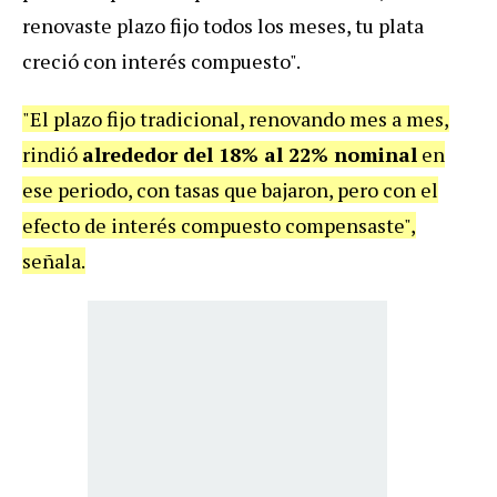
renovaste plazo fijo todos los meses, tu plata
creció con interés compuesto".
"El plazo fijo tradicional, renovando mes a mes,
rindió
alrededor del 18% al 22% nominal
en
ese periodo, con tasas que bajaron, pero con el
efecto de interés compuesto compensaste",
señala.