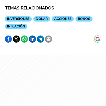
TEMAS RELACIONADOS
INVERSIONES
DÓLAR
ACCIONES
BONOS
INFLACIÓN