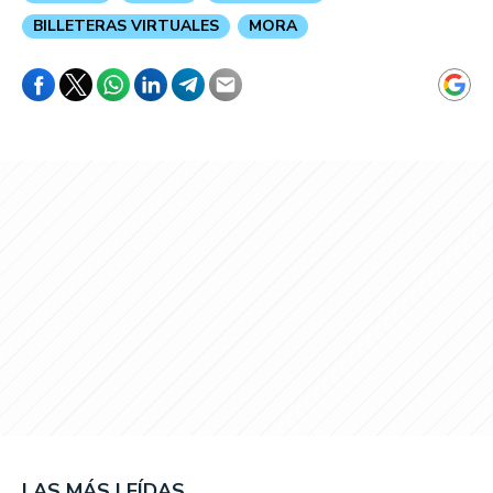
BILLETERAS VIRTUALES
MORA
LAS MÁS LEÍDAS