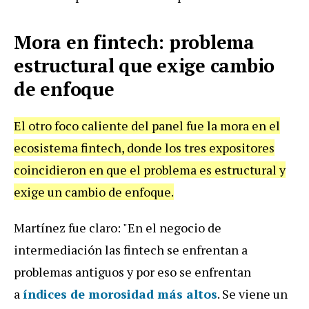
Mora en fintech: problema
estructural que exige cambio
de enfoque
El otro foco caliente del panel fue la mora en el
ecosistema fintech, donde los tres expositores
coincidieron en que el problema es estructural y
exige un cambio de enfoque.
Martínez fue claro: "En el negocio de
intermediación las fintech se enfrentan a
problemas antiguos y por eso se enfrentan
a
índices de morosidad más altos
. Se viene un