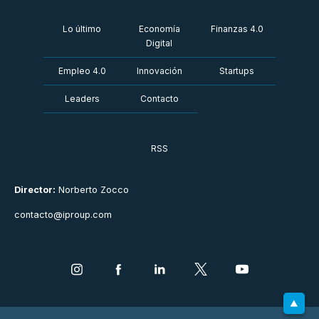
Lo último
Economía
Finanzas 4.0
Digital
Empleo 4.0
Innovación
Startups
Leaders
Contacto
RSS
Director:
Norberto Zocco
contacto@iproup.com