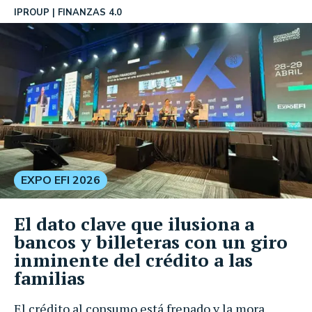
IPROUP
FINANZAS 4.0
EXPO EFI 2026
El dato clave que ilusiona a
bancos y billeteras con un giro
inminente del crédito a las
familias
El crédito al consumo está frenado y la mora