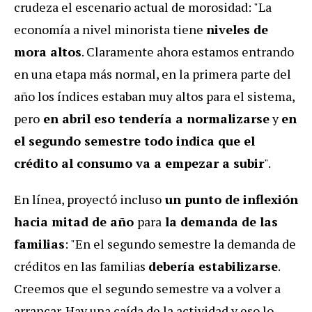
crudeza el escenario actual de morosidad: "La
economía a nivel minorista tiene
niveles de
mora altos
. Claramente ahora estamos entrando
en una etapa más normal, en la primera parte del
año los índices estaban muy altos para el sistema,
pero
en abril eso tendería a normalizarse
y
en
el segundo semestre todo indica que el
crédito al consumo va a empezar a subir
".
En línea, proyectó incluso
un punto de inflexión
hacia mitad de año
para
la demanda de las
familias
: "En el segundo semestre la demanda de
créditos en las familias
debería estabilizarse
.
Creemos que el segundo semestre va a volver a
arrancar. Hay una caída de la actividad y eso lo