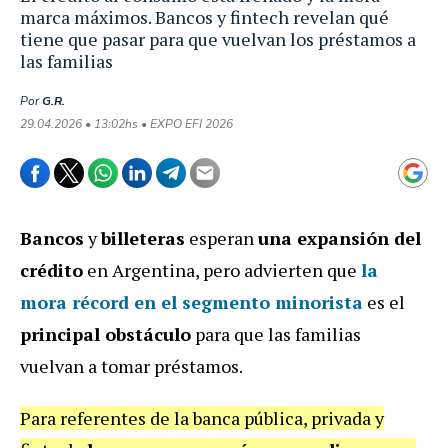
marca máximos. Bancos y fintech revelan qué
tiene que pasar para que vuelvan los préstamos a
las familias
Por
G.R.
29.04.2026 • 13:02hs • EXPO EFI 2026
Bancos
y
billeteras
esperan
una expansión del
crédito
en Argentina, pero advierten que
la
mora récord en el segmento minorista
es el
principal obstáculo
para que las familias
vuelvan a tomar préstamos.
Para referentes de la banca pública, privada y