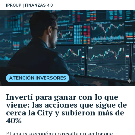
IPROUP
FINANZAS 4.0
ATENCIÓN INVERSORES
Invertí para ganar con lo que
viene: las acciones que sigue de
cerca la City y subieron más de
40%
El analista económico resalta un sector que