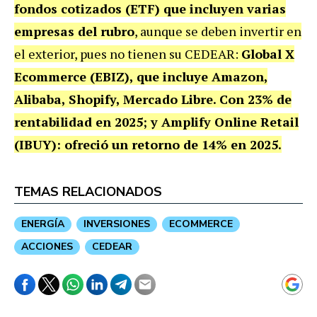
fondos cotizados (ETF) que incluyen varias
empresas del rubro
, aunque se deben invertir en
el exterior, pues no tienen su CEDEAR:
Global X
Ecommerce (EBIZ), que incluye Amazon,
Alibaba, Shopify, Mercado Libre. Con 23% de
rentabilidad en 2025; y A
mplify Online Retail
(IBUY): ofreció un retorno de 14% en 2025.
TEMAS RELACIONADOS
ENERGÍA
INVERSIONES
ECOMMERCE
ACCIONES
CEDEAR