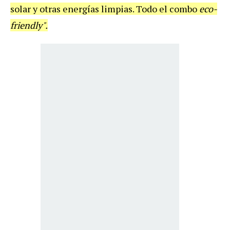
solar y otras energías limpias. Todo el combo
eco-
friendly".