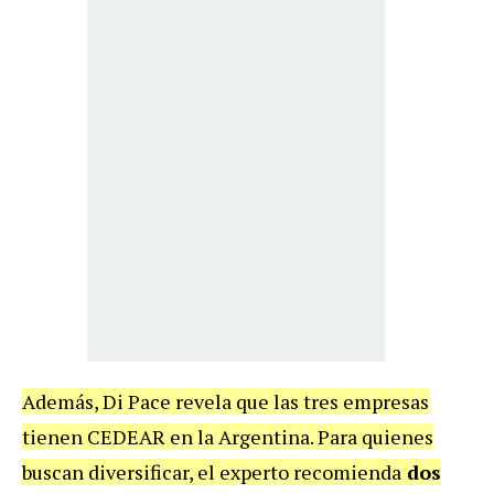
Además, Di Pace revela que las tres empresas
tienen CEDEAR en la Argentina. Para quienes
buscan diversificar, el experto recomienda
dos