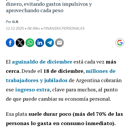
dinero, evitando gastos impulsivos y
aprovechando cada peso
Por
G.R.
12.12.2025 • 08:36hs • FINANZAS PERSONALES
El
aguinaldo de diciembre
está cada vez
más
cerca
. Desde el
18 de diciembre
,
millones de
trabajadores y jubilados
de Argentina cobrarán
ese
ingreso extra
, clave para muchos, al punto
de que puede cambiar su economía personal.
Esa plata
suele durar poco (más del 70% de las
personas lo gasta en consumo inmediato).