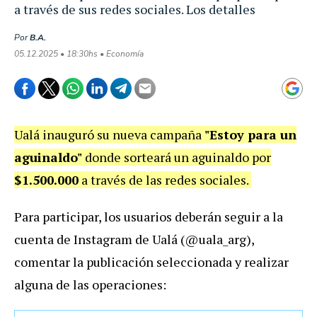
a través de sus redes sociales. Los detalles
Por
B.A.
05.12.2025 • 18:30hs • Economía
Ualá inauguró su nueva campaña
"Estoy para un
aguinaldo"
donde sorteará un aguinaldo por
$1.500.000
a través de las redes sociales.
Para participar, los usuarios deberán seguir a la
cuenta de Instagram de Ualá (@uala_arg),
comentar la publicación seleccionada y realizar
alguna de las operaciones: