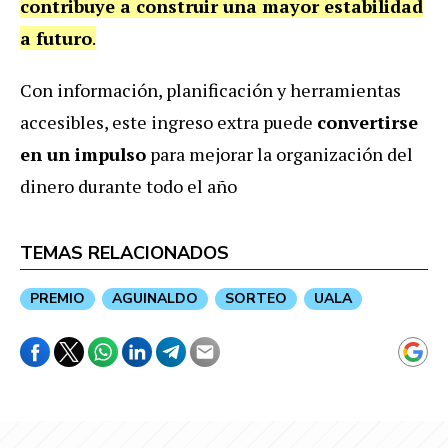
contribuye a construir una mayor estabilidad
a futuro
.
Con información, planificación y herramientas
accesibles, este ingreso extra puede
convertirse
en un impulso
para mejorar la organización del
dinero durante todo el año
TEMAS RELACIONADOS
PREMIO
AGUINALDO
SORTEO
UALA