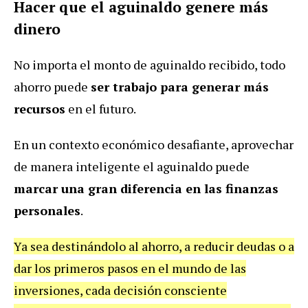
Hacer que el aguinaldo genere más
dinero
No importa el monto de aguinaldo recibido, todo
ahorro puede
ser trabajo para generar más
recursos
en el futuro.
En un contexto económico desafiante, aprovechar
de manera inteligente el aguinaldo puede
marcar una gran diferencia en las finanzas
personales
.
Ya sea destinándolo al ahorro, a reducir deudas o a
dar los primeros pasos en el mundo de las
inversiones, cada decisión consciente