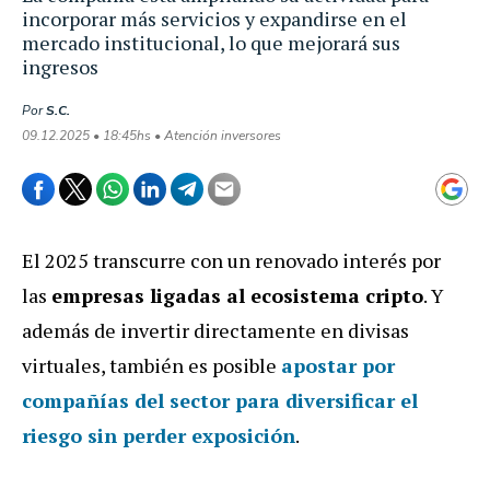
incorporar más servicios y expandirse en el
mercado institucional, lo que mejorará sus
ingresos
Por
S.C.
09.12.2025 • 18:45hs • Atención inversores
El 2025 transcurre con un renovado interés por
las
empresas ligadas al ecosistema cripto
. Y
además de invertir directamente en divisas
virtuales, también es posible
apostar por
compañías del sector para diversificar el
riesgo sin perder exposición
.