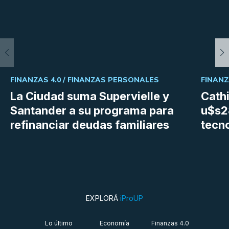
FINANZAS 4.0 /
FINANZAS PERSONALES
FINANZ
La Ciudad suma Supervielle y
Cath
Santander a su programa para
u$s28
refinanciar deudas familiares
tecn
EXPLORÁ
iProUP
Lo último
Economía
Finanzas 4.0