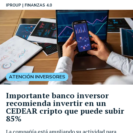
IPROUP
FINANZAS 4.0
ATENCIÓN INVERSORES
Importante banco inversor
recomienda invertir en un
CEDEAR cripto que puede subir
85%
La compañía está ampliando su actividad para