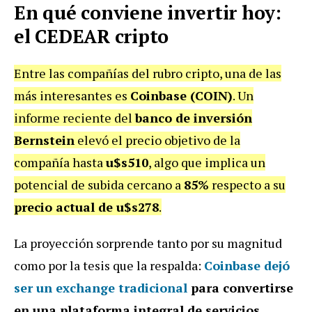
En qué conviene invertir hoy:
el CEDEAR cripto
Entre las compañías del rubro cripto, una de las
más interesantes es
Coinbase (COIN)
. Un
informe reciente del
banco de inversión
Bernstein
elevó el precio objetivo de la
compañía hasta
u$s510
, algo que implica un
potencial de subida cercano a
85%
respecto a su
precio actual de u$s
278
.
La proyección sorprende tanto por su magnitud
como por la tesis que la respalda:
Coinbase dejó
ser un exchange tradicional
para convertirse
en una plataforma integral de servicios