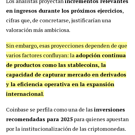
Los analistas proyectan
incrementos relevantes
en ingresos durante los próximos ejercicios
,
cifras que, de concretarse, justificarían una
valoración más ambiciosa.
Sin embargo, esas proyecciones dependen de que
varios factores confluyan: la
adopción continua
de productos como las stablecoins, la
capacidad de capturar mercado en derivados
y la eficiencia operativa en la expansión
internacional
.
Coinbase se perfila como una de las
inversiones
recomendadas para 2025
para quienes apuestan
por la institucionalización de las criptomonedas.