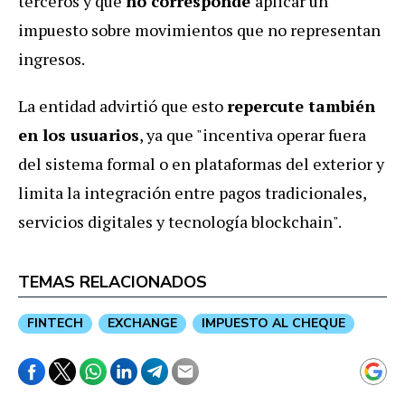
terceros y que
no corresponde
aplicar un
impuesto sobre movimientos que no representan
ingresos.
La entidad advirtió que esto
repercute también
en los usuarios
, ya que "incentiva operar fuera
del sistema formal o en plataformas del exterior y
limita la integración entre pagos tradicionales,
servicios digitales y tecnología blockchain".
TEMAS RELACIONADOS
FINTECH
EXCHANGE
IMPUESTO AL CHEQUE