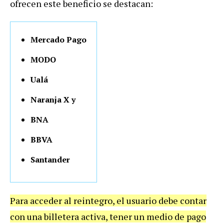
ofrecen este beneficio se destacan:
Mercado Pago
MODO
Ualá
Naranja X y
BNA
BBVA
Santander
Para acceder al reintegro, el usuario debe contar
con una billetera activa, tener un medio de pago