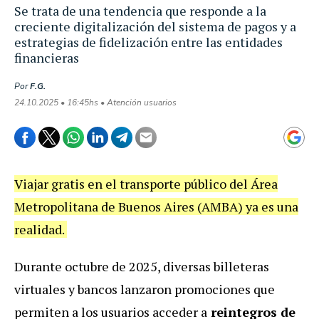
Se trata de una tendencia que responde a la
creciente digitalización del sistema de pagos y a
estrategias de fidelización entre las entidades
financieras
Por
F.G.
24.10.2025 • 16:45hs • Atención usuarios
Viajar gratis en el transporte público del Área
Metropolitana de Buenos Aires (AMBA) ya es una
realidad.
Durante octubre de 2025, diversas billeteras
virtuales y bancos lanzaron promociones que
permiten a los usuarios acceder a
reintegros de