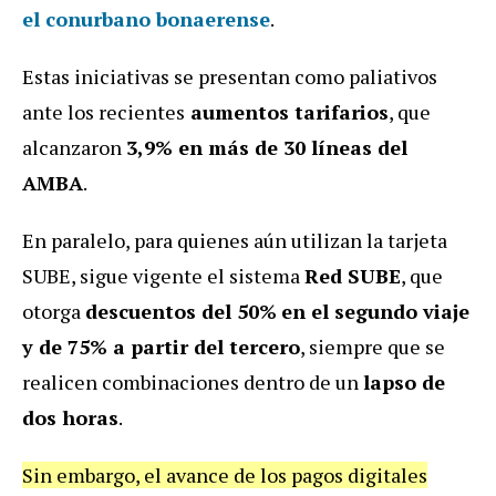
el conurbano bonaerense
.
Estas iniciativas se presentan como paliativos
ante los recientes
aumentos tarifarios
, que
alcanzaron
3,9% en más de 30 líneas del
AMBA
.
En paralelo, para quienes aún utilizan la tarjeta
SUBE, sigue vigente el sistema
Red SUBE
, que
otorga
descuentos del 50%
en el segundo viaje
y de 75% a partir del tercero
, siempre que se
realicen combinaciones dentro de un
lapso de
dos horas
.
Sin embargo, el avance de los pagos digitales