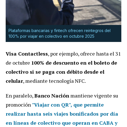
Plataformas bancarias y fintech ofrecen reintegros del
100% por viajar en colectivo en octubre 2025
Visa Contactless
, por ejemplo, ofrece hasta el 31
de octubre
100% de descuento en el boleto de
colectivo si se paga con débito desde el
celular
, mediante tecnología NFC.
En paralelo,
Banco Nación
mantiene vigente su
promoción
"
Viajar con QR
", que permite
realizar hasta seis viajes bonificados por día
en líneas de colectivo que operan en CABA y