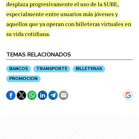
desplaza progresivamente el uso de la SUBE,
especialmente entre usuarios más jóvenes y
aquellos que ya operan con billeteras virtuales en
su vida cotidiana.
TEMAS RELACIONADOS
BANCOS
TRANSPORTE
BILLETERAS
PROMOCION