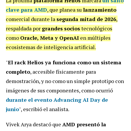
La próxima
plataforma Helios
marcará
un
salto
clave para AMD
, que planea su
lanzamiento
comercial durante la
segunda mitad de 2026
,
respaldada por
grandes
socios
tecnológicos
como
Oracle, Meta y OpenAI
en múltiples
ecosistemas de inteligencia artificial.
"
El rack Helios ya funciona como un sistema
completo
, accesible físicamente para
demostración, y no como un simple prototipo con
imágenes de sus componentes, como ocurrió
durante el evento Advancing AI Day de
junio
", escribió el analista.
Vivek Arya destacó que
AMD presentó la