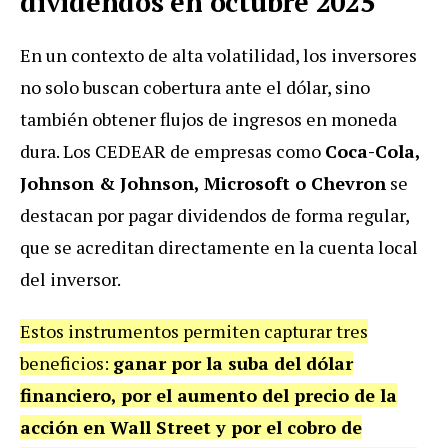
dividendos en octubre 2025
En un contexto de alta volatilidad, los inversores
no solo buscan cobertura ante el dólar, sino
también obtener flujos de ingresos en moneda
dura. Los CEDEAR de empresas como
Coca-Cola,
Johnson & Johnson, Microsoft o Chevron
se
destacan por pagar dividendos de forma regular,
que se acreditan directamente en la cuenta local
del inversor.
Estos instrumentos permiten capturar tres
beneficios:
ganar por la suba del dólar
financiero, por el aumento del precio de la
acción en Wall Street y por el cobro de