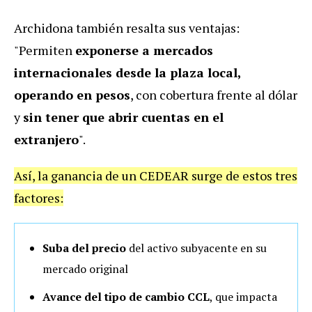
Archidona también resalta sus ventajas:
"Permiten
exponerse a mercados
internacionales desde la plaza local,
operando en pesos
, con cobertura frente al dólar
y
sin tener que abrir cuentas en el
extranjero
".
Así, la ganancia de un CEDEAR surge de estos tres
factores:
Suba del precio
del activo subyacente en su
mercado original
Avance del tipo de cambio CCL
, que impacta