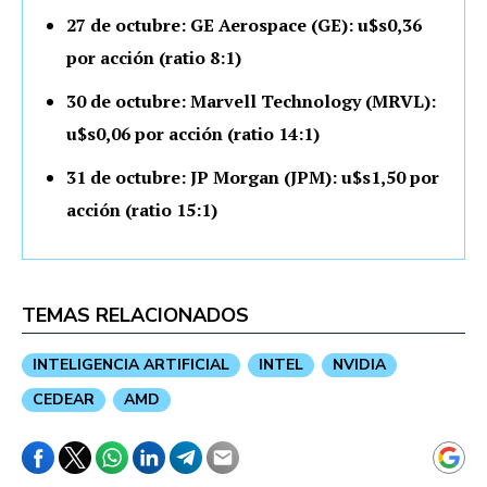
27 de octubre: GE Aerospace (GE): u$s0,36
por acción (ratio 8:1)
30 de octubre: Marvell Technology (MRVL):
u$s0,06 por acción (ratio 14:1)
31 de octubre: JP Morgan (JPM): u$s1,50 por
acción (ratio 15:1)
TEMAS RELACIONADOS
INTELIGENCIA ARTIFICIAL
INTEL
NVIDIA
CEDEAR
AMD