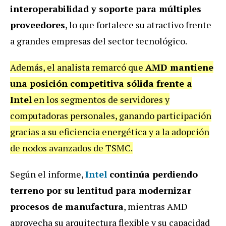
interoperabilidad y soporte para múltiples
proveedores
, lo que fortalece su atractivo frente
a grandes empresas del sector tecnológico.
Además, el analista remarcó que
AMD mantiene
una posición competitiva sólida frente a
Intel
en los segmentos de servidores y
computadoras personales, ganando participación
gracias a su eficiencia energética y a la adopción
de nodos avanzados de TSMC.
Según el informe,
Intel
continúa perdiendo
terreno por su lentitud para modernizar
procesos de manufactura
, mientras AMD
aprovecha su arquitectura flexible y su capacidad