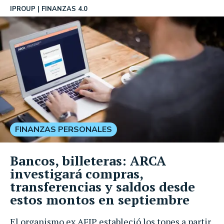
IPROUP
FINANZAS 4.0
FINANZAS PERSONALES
Bancos, billeteras: ARCA
investigará compras,
transferencias y saldos desde
estos montos en septiembre
El organismo ex AFIP estableció los topes a partir