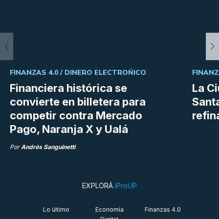
FINANZAS 4.0 /
DINERO ELECTROŃICO
FINANZ
Financiera histórica se
La C
convierte en billetera para
Sant
competir contra Mercado
refin
Pago, Naranja X y Ualá
Por
Andrés Sanguinetti
EXPLORÁ
iProUP
Lo último
Economía
Finanzas 4.0