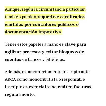
Aunque, según la circunstancia particular,
también pueden
requerirse certificados
emitidos por contadores públicos o
documentación impositiva.
Tener estos papeles a mano es
clave para
agilizar procesos y evitar bloqueos de
cuentas
en bancos y billeteras.
Además, estar correctamente inscripto ante
ARCA como monotributista o responsable
inscripto
es esencial si se emiten facturas
regularmente.