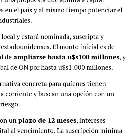
s en el país y al mismo tiempo potenciar el
ndustriales.
 local y estará nominada, suscripta y
estadounidenses. El monto inicial es de
ad de
ampliarse hasta u$s100 millones
, y
obal de ON por hasta u$s1.000 millones.
rnativa concreta para quienes tienen
ta corriente y buscan una opción con un
riesgo.
con un
plazo de 12 meses
, intereses
ital al vencimiento. La suscripción mínima