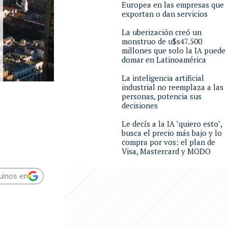
Europea en las empresas que
exportan o dan servicios
La uberización creó un
monstruo de u$s47.500
millones que solo la IA puede
domar en Latinoamérica
La inteligencia artificial
industrial no reemplaza a las
personas, potencia sus
decisiones
Le decís a la IA "quiero esto",
busca el precio más bajo y lo
compra por vos: el plan de
Visa, Mastercard y MODO
uinos en