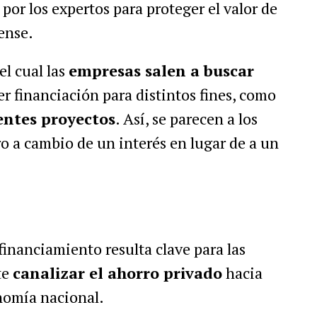
por los expertos para proteger el valor de
ense.
el cual las
empresas salen a buscar
r financiación para distintos fines, como
entes proyectos
. Así, se parecen a los
ro a cambio de un interés en lugar de a un
inanciamiento resulta clave para las
te
canalizar el ahorro privado
hacia
nomía nacional.