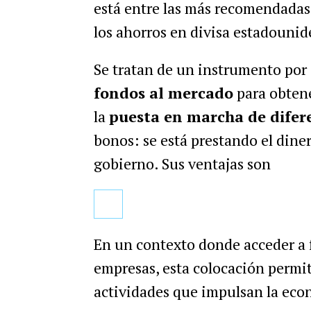
está entre las más recomendadas 
los ahorros en divisa estadounid
Se tratan de un instrumento por 
fondos al mercado
para obtene
la
puesta en marcha de difer
bonos: se está prestando el dine
gobierno. Sus ventajas son
En un contexto donde acceder a f
empresas, esta colocación permi
actividades que impulsan la eco