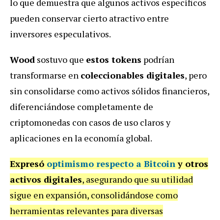
lo que demuestra que algunos activos específicos
pueden conservar cierto atractivo entre
inversores especulativos.
Wood
sostuvo que
estos tokens
podrían
transformarse en
coleccionables digitales
, pero
sin consolidarse como activos sólidos financieros,
diferenciándose completamente de
criptomonedas con casos de uso claros y
aplicaciones en la economía global.
Expresó
optimismo respecto a Bitcoin
y otros
activos digitales
, asegurando que su utilidad
sigue en expansión, consolidándose como
herramientas relevantes para diversas