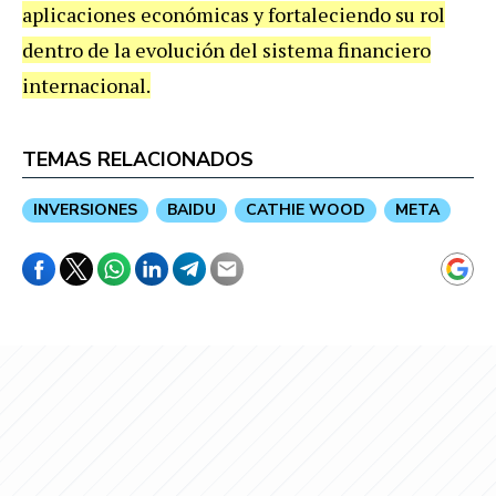
aplicaciones económicas y fortaleciendo su rol
dentro de la evolución del sistema financiero
internacional.
TEMAS RELACIONADOS
INVERSIONES
BAIDU
CATHIE WOOD
META