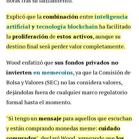
horas tras su lanzamiento.
Explicó que la
combinación
entre
inteligencia
artificial
y
tecnología blockchain
ha facilitado
la
proliferación
de
estos activos
, aunque su
destino final será perder valor completamente.
Wood enfatizó que
sus fondos privados no
invierten
en memecoins
, ya que la Comisión de
Bolsa y Valores (SEC) no las considera valores,
dejándolas fuera de cualquier marco regulatorio
formal hasta el momento.
"Si tengo un
mensaje
para aquellos que escuchan
y están comprando monedas meme:
cuidado
comprador
", declaró Wood, agregando que
los