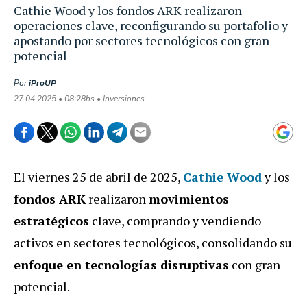
Cathie Wood y los fondos ARK realizaron
operaciones clave, reconfigurando su portafolio y
apostando por sectores tecnológicos con gran
potencial
Por
iProUP
27.04.2025 • 08:28hs • Inversiones
El viernes 25 de abril de 2025,
Cathie Wood
y los
fondos ARK
realizaron
movimientos
estratégicos
clave, comprando y vendiendo
activos en sectores tecnológicos, consolidando su
enfoque en tecnologías disruptivas
con gran
potencial.