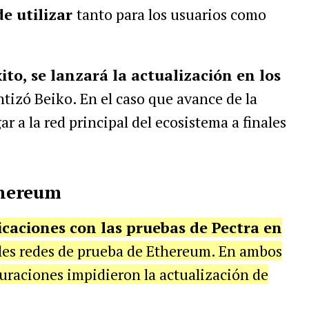
de utilizar
tanto para los usuarios como
ito, se lanzará la actualización en los
tizó Beiko. En el caso que avance de la
ar a la red principal del ecosistema a finales
Ethereum
icaciones con las pruebas de Pectra en
ales redes de prueba de Ethereum. En ambos
guraciones impidieron la actualización de