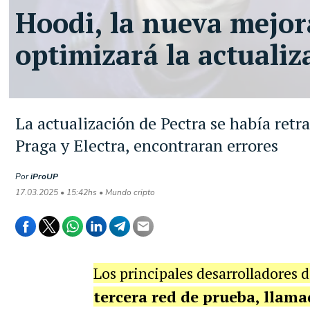
Hoodi, la nueva mejor
optimizará la actualiz
La actualización de Pectra se había retra
Praga y Electra, encontraran errores
Por
iProUP
17.03.2025 • 15:42hs • Mundo cripto
Los principales desarrolladores
tercera red de prueba, llama