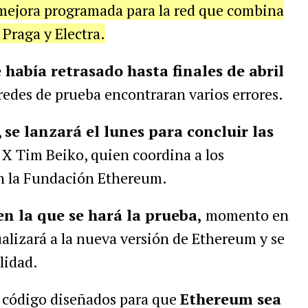
 mejora programada para la red que combina
 Praga y Electra.
 había retrasado hasta finales de abril
redes de prueba encontraran varios errores.
,
se lanzará el lunes para concluir las
n X Tim Beiko, quien coordina a los
en la Fundación Ethereum.
en la que se hará la prueba,
momento en
ualizará a la nueva versión de Ethereum y se
lidad.
e código diseñados para que
Ethereum sea