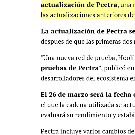
actualización de Pectra
, una
las actualizaciones anteriores de
La actualización de Pectra se
despues de que las primeras dos 
"Una nueva red de prueba, Hooli
pruebas de Pectra
", publicó e
desarrolladores del ecosistema 
El 26 de marzo será la fecha 
el que la cadena utilizada se act
evaluará su rendimiento y estabi
Pectra incluye varios cambios d