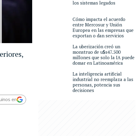
los sistemas legados
Cómo impacta el acuerdo
entre Mercosur y Unión
Europea en las empresas que
exportan o dan servicios
La uberización creó un
monstruo de u$s47.500
eriores,
millones que solo la IA puede
domar en Latinoamérica
La inteligencia artificial
industrial no reemplaza a las
personas, potencia sus
decisiones
uinos en