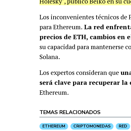
Holesky", publicó Beiko en su cu
Los inconvenientes técnicos de
para Ethereum.
La red enfrenta
precios de ETH, cambios en e
su capacidad para mantenerse co
Solana.
Los expertos consideran que
una
será clave para recuperar la 
Ethereum.
TEMAS RELACIONADOS
ETHEREUM
CRIPTOMONEDAS
RED