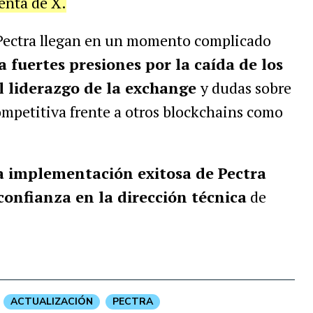
enta de X.
 Pectra llegan en un momento complicado
 fuertes presiones por la caída de los
l liderazgo de la exchange
y dudas sobre
mpetitiva frente a otros blockchains como
 implementación exitosa de Pectra
confianza en la dirección técnica
de
ACTUALIZACIÓN
PECTRA