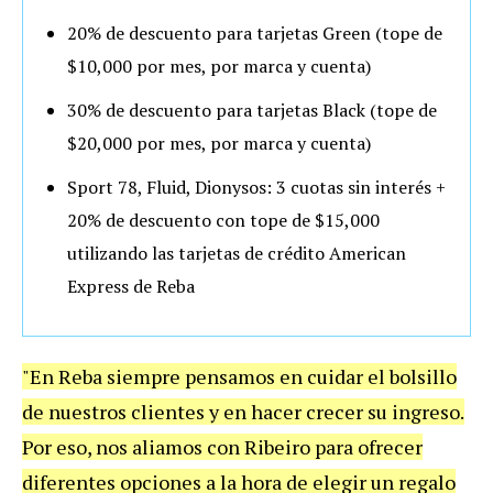
20% de descuento
para tarjetas Green (tope de
$10,000 por mes, por marca y cuenta)
30% de descuento
para tarjetas Black (tope de
$20,000 por mes, por marca y cuenta)
Sport 78, Fluid, Dionysos:
3 cuotas sin interés +
20% de descuento con tope de $15,000
utilizando las tarjetas de crédito American
Express de Reba
"En Reba siempre pensamos en cuidar el bolsillo
de nuestros clientes y en hacer crecer su ingreso.
Por eso, nos aliamos con Ribeiro para ofrecer
diferentes opciones a la hora de elegir un regalo