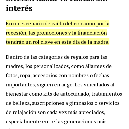
interés
En un escenario de caída del consumo por la
recesión, las promociones y la financiación
tendrán un rol clave en este día de la madre.
Dentro de las categorías de regalos para las
madres, los personalizados, como álbumes de
fotos, ropa, accesorios con nombres o fechas
importantes, siguen en auge. Los vinculados al
bienestar como kits de autocuidado, tratamientos
de belleza, suscripciones a gimnasios o servicios
de relajación son cada vez más apreciados,
especialmente entre las generaciones más