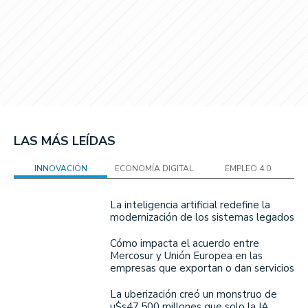
LAS MÁS LEÍDAS
INNOVACIÓN
ECONOMÍA DIGITAL
EMPLEO 4.0
La inteligencia artificial redefine la
modernización de los sistemas legados
Cómo impacta el acuerdo entre
Mercosur y Unión Europea en las
empresas que exportan o dan servicios
La uberización creó un monstruo de
u$s47.500 millones que solo la IA