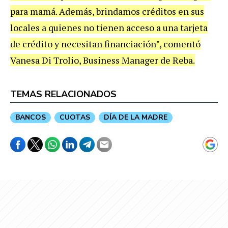
para mamá. Además, brindamos créditos en sus
locales a quienes no tienen acceso a una tarjeta
de crédito y necesitan financiación", comentó
Vanesa Di Trolio, Business Manager de Reba.
TEMAS RELACIONADOS
BANCOS
CUOTAS
DÍA DE LA MADRE