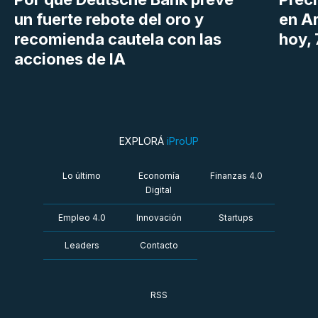
un fuerte rebote del oro y
en Ar
recomienda cautela con las
hoy,
acciones de IA
EXPLORÁ
iProUP
Lo último
Economía
Finanzas 4.0
Digital
Empleo 4.0
Innovación
Startups
Leaders
Contacto
RSS