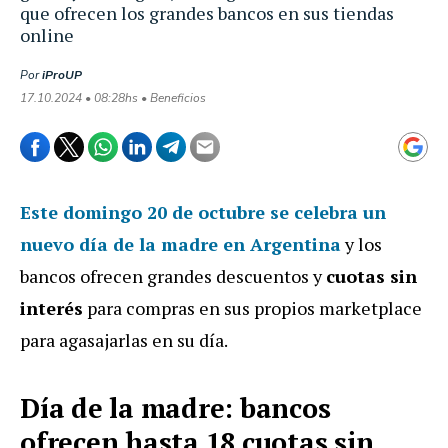
que ofrecen los grandes bancos en sus tiendas
online
Por
iProUP
17.10.2024 • 08:28hs • Beneficios
Este domingo 20 de octubre se celebra un
nuevo día de la madre en Argentina
y los
bancos ofrecen grandes descuentos y
cuotas sin
interés
para compras en sus propios marketplace
para agasajarlas en su día.
Día de la madre: bancos
ofrecen hasta 18 cuotas sin