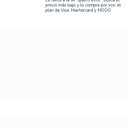
Le decís a la IA "quiero esto", busca el
precio más bajo y lo compra por vos: el
plan de Visa, Mastercard y MODO