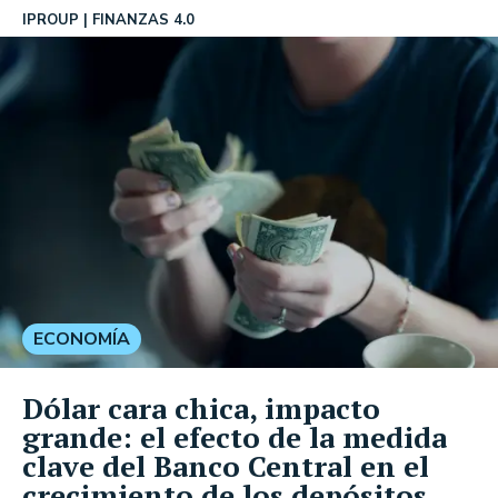
IPROUP
FINANZAS 4.0
ECONOMÍA
Dólar cara chica, impacto
grande: el efecto de la medida
clave del Banco Central en el
crecimiento de los depósitos