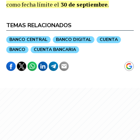
como fecha límite el
30 de septiembre
.
TEMAS RELACIONADOS
BANCO CENTRAL
BANCO DIGITAL
CUENTA
BANCO
CUENTA BANCARIA