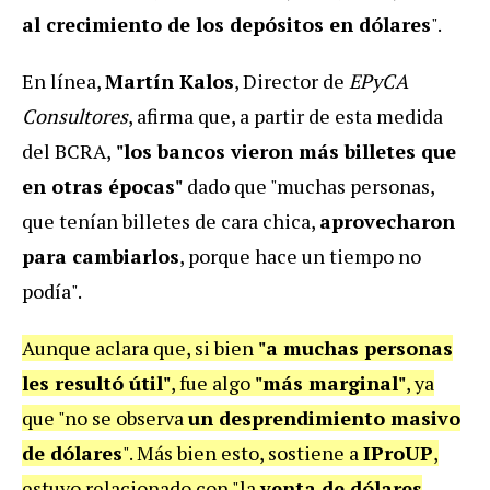
al crecimiento de los depósitos en dólares
".
En línea,
Martín Kalos
, Director de
EPyCA
Consultores
, afirma que, a partir de esta medida
del BCRA,
"los bancos vieron más billetes que
en otras épocas"
dado que "muchas personas,
que tenían billetes de cara chica,
aprovecharon
para cambiarlos
, porque hace un tiempo no
podía".
Aunque aclara que, si bien
"a muchas personas
les resultó útil"
, fue algo
"más marginal"
, ya
que "no se observa
un desprendimiento masivo
de dólares
".
Más bien esto, sostiene a
IProUP
,
estuvo relacionado con "la
venta de dólares