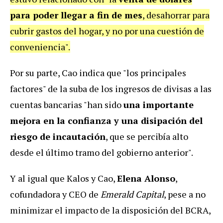
para poder llegar a fin de mes
, desahorrar para
cubrir gastos del hogar, y no por una cuestión de
conveniencia".
Por su parte, Cao indica que "los principales
factores" de la suba de los ingresos de divisas a las
cuentas bancarias "han sido
una importante
mejora en la confianza y una disipación del
riesgo de incautación
, que se percibía alto
desde el último tramo del gobierno anterior".
Y al igual que Kalos y Cao,
Elena Alonso
,
cofundadora y CEO de
Emerald Capital
, pese a no
minimizar el impacto de la disposición del BCRA,