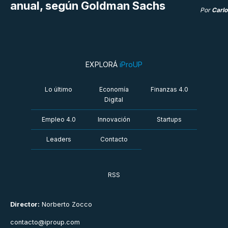
anual, según Goldman Sachs
Por
Carlo
EXPLORÁ
iProUP
Lo último
Economía
Finanzas 4.0
Digital
Empleo 4.0
Innovación
Startups
Leaders
Contacto
RSS
Director:
Norberto Zocco
contacto@iproup.com