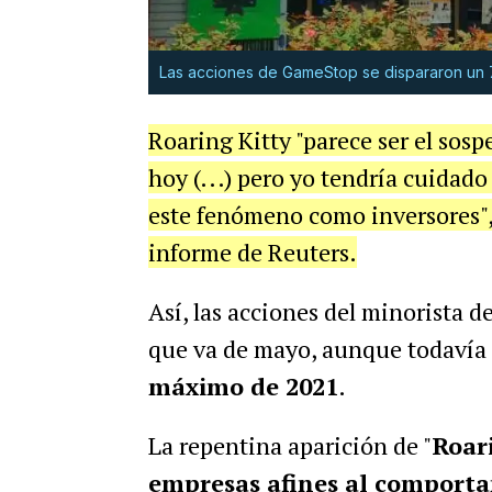
Las acciones de GameStop se dispararon un 75
Roaring Kitty "parece ser el sos
hoy (...) pero yo tendría cuidado
este fenómeno como inversores",
informe de Reuters.
Así, las acciones del minorista 
que va de mayo, aunque todavía
máximo de 2021
.
La repentina aparición de "
Roar
empresas afines al comporta