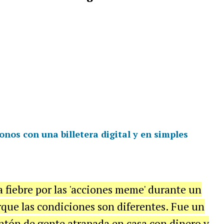
nos con una billetera digital y en simples
a fiebre por las 'acciones meme' durante un
que las condiciones son diferentes. Fue un
tón de gente atrapada en casa con dinero y