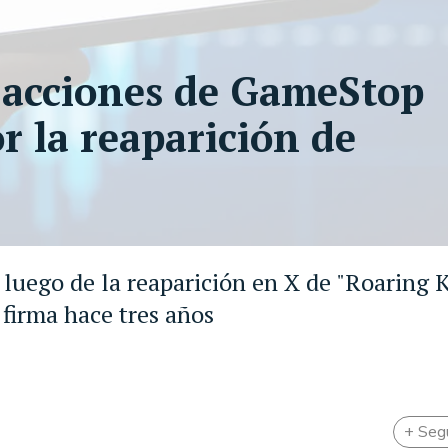
s acciones de GameStop
r la reaparición de
 luego de la reaparición en X de "Roaring K
 firma hace tres años
+ Seg