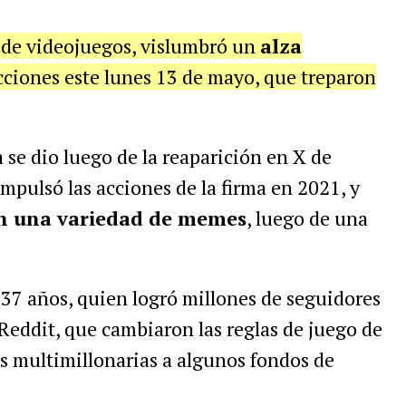
a de videojuegos, vislumbró un
alza
acciones este lunes 13 de mayo, que treparon
a se dio luego de la reaparición en X de
impulsó las acciones de la firma en 2021, y
con una variedad de memes
, luego de una
e 37 años, quien logró millones de seguidores
 Reddit, que cambiaron las reglas de juego de
s multimillonarias a algunos fondos de