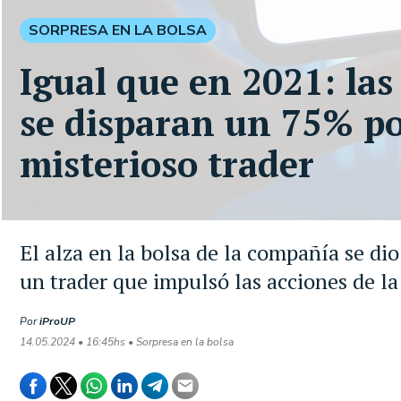
SORPRESA EN LA BOLSA
Igual que en 2021: la
se disparan un 75% po
misterioso trader
El alza en la bolsa de la compañía se dio
un trader que impulsó las acciones de la
Por
iProUP
14.05.2024 • 16:45hs • Sorpresa en la bolsa