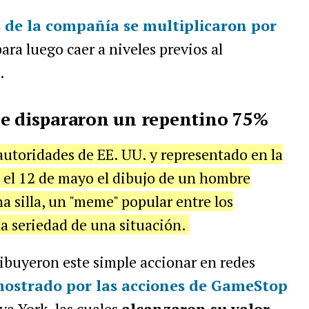
s de la compañía se multiplicaron por
para luego caer a niveles previos al
.
se dispararon un repentino 75%
 autoridades de EE. UU. y representado en la
ó el 12 de mayo el dibujo de un hombre
a silla, un "meme" popular entre los
la seriedad de una situación.
ribuyeron este simple accionar en redes
mostrado por las acciones de GameStop
va York, las cuales
alcanzaron su valor