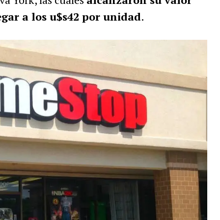
egar a los u$s42 por unidad
.