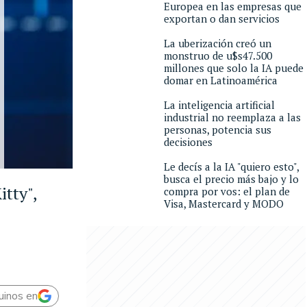
Europea en las empresas que
exportan o dan servicios
La uberización creó un
monstruo de u$s47.500
millones que solo la IA puede
domar en Latinoamérica
La inteligencia artificial
industrial no reemplaza a las
personas, potencia sus
decisiones
Le decís a la IA "quiero esto",
busca el precio más bajo y lo
itty",
compra por vos: el plan de
Visa, Mastercard y MODO
uinos en