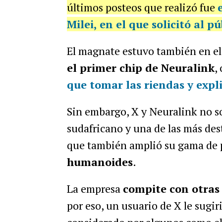
últimos posteos que realizó fue
Milei, en el que solicitó al p
El magnate estuvo también en el 
el primer chip de Neuralink
,
que tomar las riendas y expli
Sin embargo, X y Neuralink no s
sudafricano y una de las más des
que también amplió su gama de 
humanoides
.
La empresa
compite con otras 
por eso, un usuario de X le sugir