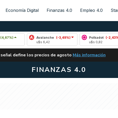
Economía Digital
Finanzas 4.0
Empleo 4.0
Sta
Avalanche
(-3,49%)
Polkadot
(-2,43%)
u$s 6,42
u$s 0,82
ALERTA
 señal define los precios de agosto
Más información
VUELVE EL CARRY TRA
FINANZAS 4.0