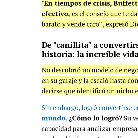
"
En tiempos de crisis, Buffet
efectivo,
es el consejo que te 
barato y vende caro'", expresó Di
De "canillita" a convertir
historia: la increíble vi
No descubrió un modelo de nego
en su garaje y la escaló hasta co
decirse que identificó un nicho e
Sin embargo, logró convertirse e
mundo
.
¿Cómo lo logró?
Su ve
capacidad para analizar empresas,