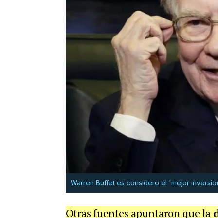
Warren Buffet es considero el 'mejor inversioni
Otras fuentes apuntaron que la