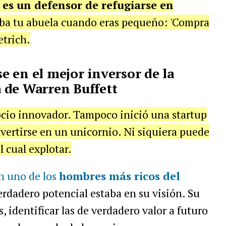
t es un defensor de refugiarse en
daba tu abuela cuando eras pequeño: 'Compra
etrich.
se en el mejor inversor de la
da de Warren Buffett
cio innovador. Tampoco inició una startup
nvertirse en un unicornio. Ni siquiera puede
l cual explotar.
n uno de los
hombres más ricos del
rdadero potencial estaba en su visión. Su
 identificar las de verdadero valor a futuro