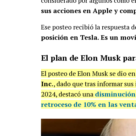
considerado por algunos como el 
sus acciones en Apple y comp
Ese posteo recibió la respuesta
posición en Tesla. Es un mov
El plan de Elon Musk par
El posteo de Elon Musk se dio e
Inc.
, dado que tras informar sus 
2024, destacó una
disminución 
retroceso de 10% en las vent