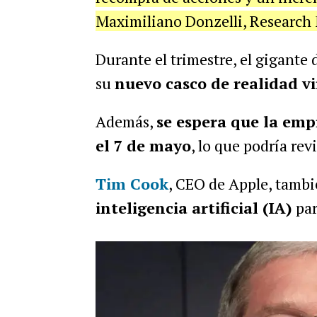
Maximiliano Donzelli, Research 
Durante el trimestre, el gigante
su
nuevo casco de realidad vi
Además,
se espera que la em
el 7 de mayo
, lo que podría rev
Tim Cook
, CEO de Apple, tamb
inteligencia artificial (IA)
par