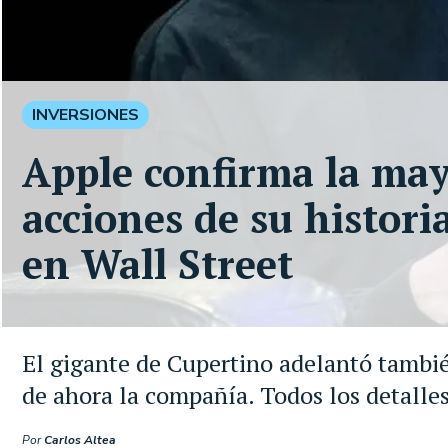
INVERSIONES
Apple confirma la ma
acciones de su histori
en Wall Street
El gigante de Cupertino adelantó tambié
de ahora la compañía. Todos los detalle
Por
Carlos Altea