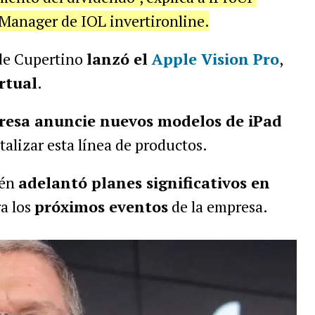
Manager de IOL invertironline.
 de Cupertino
lanzó el
Apple Vision Pro
,
rtual
.
presa anuncie nuevos modelos de iPad
italizar esta línea de productos.
ién
adelantó planes significativos en
a los
próximos eventos
de la empresa.