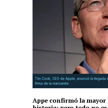
Tim Cook, CEO de Apple, anunció la llegada de 
firma de la manzanita
Appe confirmó la mayor 
historia: pero todo no es