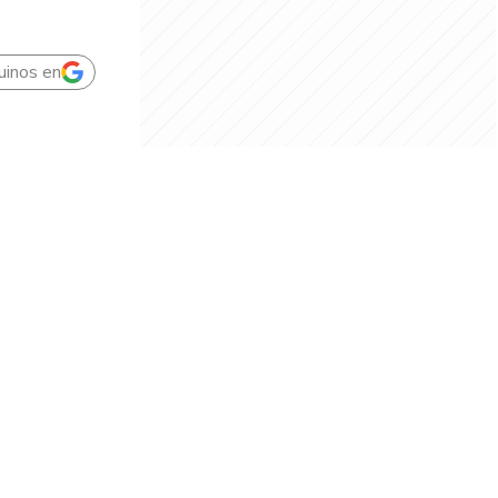
uinos en