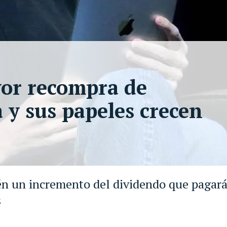
yor recompra de
a y sus papeles crecen
n un incremento del dividendo que pagará 
s