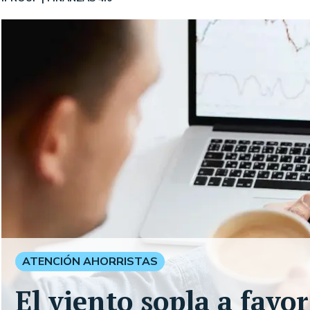
ATENCIÓN AHORRISTAS
El viento sopla a favo