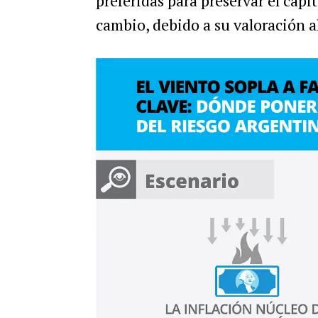
preferidas para preservar el capit
cambio, debido a su valoración a