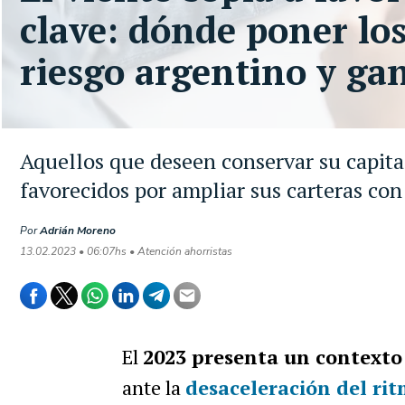
clave: dónde poner los
riesgo argentino y ga
Aquellos que deseen conservar su capita
favorecidos por ampliar sus carteras co
Por
Adrián Moreno
13.02.2023 • 06:07hs • Atención ahorristas
El
2023 presenta un contexto
ante la
desaceleración del rit