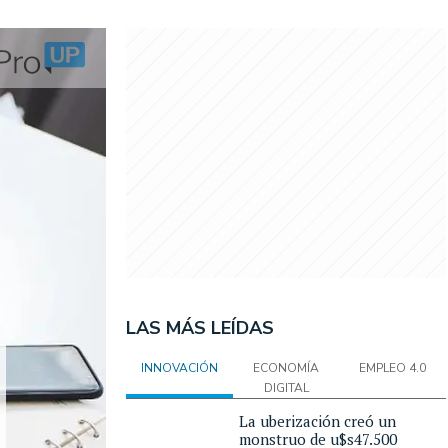
LAS MÁS LEÍDAS
INNOVACIÓN
ECONOMÍA
EMPLEO 4.0
DIGITAL
La uberización creó un
monstruo de u$s47.500