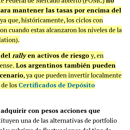
ité Federal de Mercado abierto (FOMC)
no
para mantener las tasas por encima del
ya que, históricamente, los ciclos con
aron cuando estas alcanzaron los niveles de la
lation).
 del
rally
en activos de riesgo
y, en
ense.
Los argentinos también pueden
scenario
, ya que pueden invertir localmente
 de los
Certificados de Depósito
o
adquirir con pesos acciones que
tituyen una de las alternativas de portfolio