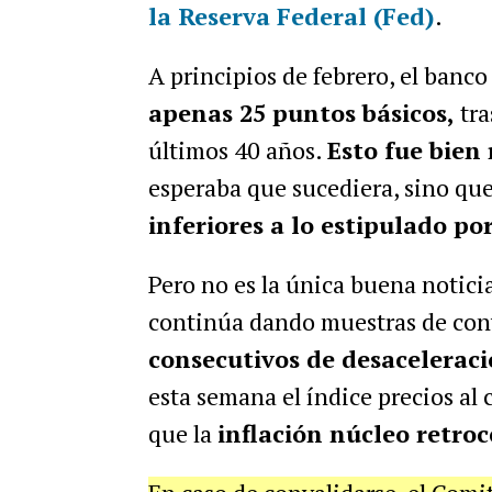
la Reserva Federal (Fed)
.
A principios de febrero, el banc
apenas 25 puntos básicos,
tra
últimos 40 años.
Esto fue bien
esperaba que sucediera, sino qu
inferiores a lo estipulado por
Pero no es la única buena notici
continúa dando muestras de co
consecutivos de desacelerac
esta semana el índice precios al
que la
inflación núcleo retro