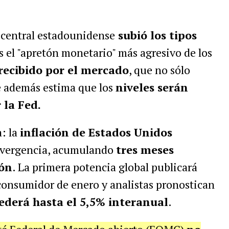
o central estadounidense
subió los tipos
s el "apretón monetario" más agresivo de los
 recibido por el mercado
, que no sólo
e además estima que los
niveles serán
 la Fed.
a: la
inflación de Estados Unidos
nvergencia, acumulando
tres meses
ión
. La primera potencia global publicará
 consumidor de enero y analistas pronostican
cederá hasta el 5,5% interanual
.