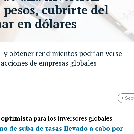
 pesos, cubrirte del
nar en dólares
l y obtener rendimientos podrían verse
n acciones de empresas globales
+ Seg
 optimista
para los inversores globales
mo de suba de tasas
llevado a cabo por