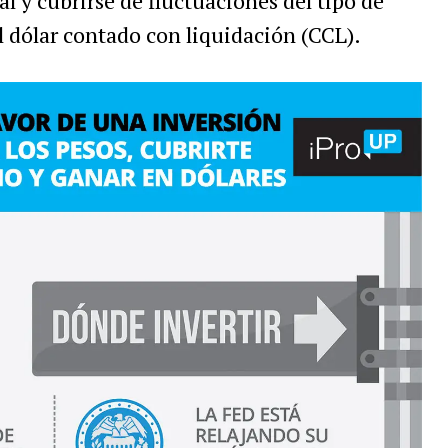
al y cubrirse de fluctuaciones del tipo de
l dólar contado con liquidación (CCL).