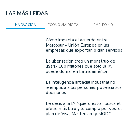
LAS MÁS LEÍDAS
INNOVACIÓN
ECONOMÍA DIGITAL
EMPLEO 4.0
Cómo impacta el acuerdo entre
Mercosur y Unión Europea en las
empresas que exportan o dan servicios
La uberización creó un monstruo de
u$s47.500 millones que solo la IA
puede domar en Latinoamérica
La inteligencia artificial industrial no
reemplaza a las personas, potencia sus
decisiones
Le decís a la IA "quiero esto", busca el
precio más bajo y lo compra por vos: el
plan de Visa, Mastercard y MODO