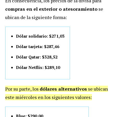
En consecuencia, los precios de la divisa para
compras en el exterior o atesoramiento
se
ubican de la siguiente forma:
Dólar solidario: $271,03
Dólar tarjeta: $287,46
Dólar Qatar: $328,52
Dólar Netflix: $289,10
Por su parte, los
dólares alternativos
se ubican
este miércoles en los siguientes valores:
Blue: $290,00