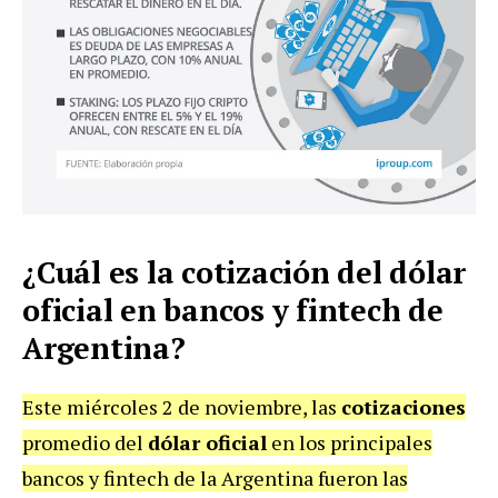
¿Cuál es la cotización del dólar
oficial en bancos y fintech de
Argentina?
Este miércoles 2 de noviembre, las
cotizaciones
promedio del
dólar oficial
en los principales
bancos y fintech de la Argentina fueron las