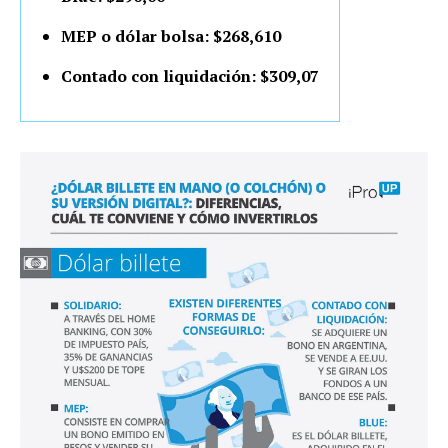
MEP o dólar bolsa: $268,610
Contado con liquidación: $309,07