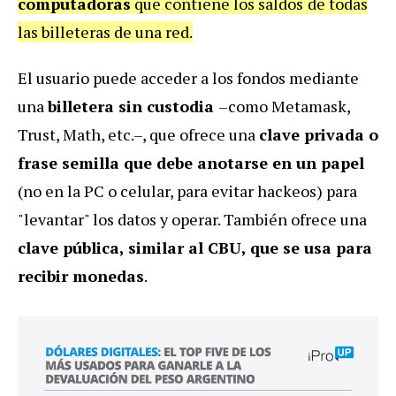
computadoras
que contiene los saldos
de todas
las billeteras de una red.
El usuario puede acceder a los fondos mediante
una
billetera sin custodia
–como Metamask,
Trust, Math, etc.–, que ofrece una
clave privada o
frase semilla que debe anotarse en un papel
(no en la PC o celular, para evitar hackeos) para
"levantar" los datos y operar. También ofrece una
clave pública, similar al CBU, que se usa para
recibir monedas
.