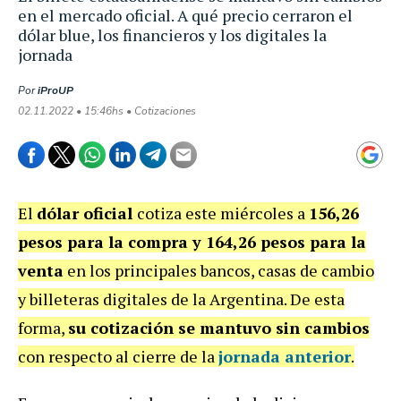
en el mercado oficial. A qué precio cerraron el
dólar blue, los financieros y los digitales la
jornada
Por
iProUP
02.11.2022 • 15:46hs • Cotizaciones
El
dólar oficial
cotiza este miércoles a
156,26
pesos para la compra y 164,26 pesos para la
venta
en los principales bancos, casas de cambio
y billeteras digitales de la Argentina. De esta
forma,
su cotización se mantuvo sin cambios
con respecto al cierre de la
jornada anterior
.