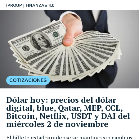
IPROUP
FINANZAS 4.0
COTIZACIONES
Dólar hoy: precios del dólar
digital, blue, Qatar, MEP, CCL,
Bitcoin, Netflix, USDT y DAI del
miércoles 2 de noviembre
El billete estadounidense se mantuvo sin cambios