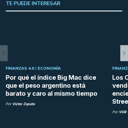
TE PUEDE INTERESAR
FINANZAS 4.0 /
ECONOMÍA
FINANZ
Por qué el índice Big Mac dice
Los C
que el peso argentino está
vend
barato y caro al mismo tiempo
enci
Stree
Por
Víctor Zapata
Por
VGB