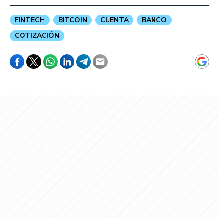
FINTECH
BITCOIN
CUENTA
BANCO
COTIZACIÓN