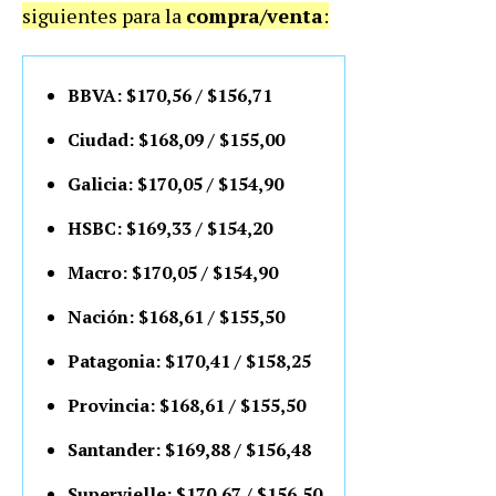
siguientes para la
compra/venta
:
BBVA: $170,56 / $156,71
Ciudad: $168,09 / $155,00
Galicia: $170,05 / $154,90
HSBC: $169,33 / $154,20
Macro: $170,05 / $154,90
Nación: $168,61 / $155,50
Patagonia: $170,41 / $158,25
Provincia: $168,61 / $155,50
Santander: $169,88 / $156,48
Supervielle: $170,67 / $156,50