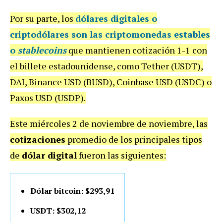
Por su parte, los
dólares digitales
o
criptodólares
son las criptomonedas estables
o
stablecoins
que mantienen cotización 1-1 con
el billete estadounidense, como Tether (USDT),
DAI, Binance USD (BUSD), Coinbase USD (USDC) o
Paxos USD (USDP).
Este miércoles 2 de noviembre de noviembre, las
cotizaciones
promedio de los principales tipos
de
dólar digital
fueron las siguientes:
Dólar bitcoin: $293,91
USDT: $302,12