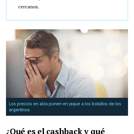
cercanos.
Los precios en alza ponen en jaque a los bolsillos de los
argentinos
¿Qué es el cashback y qué