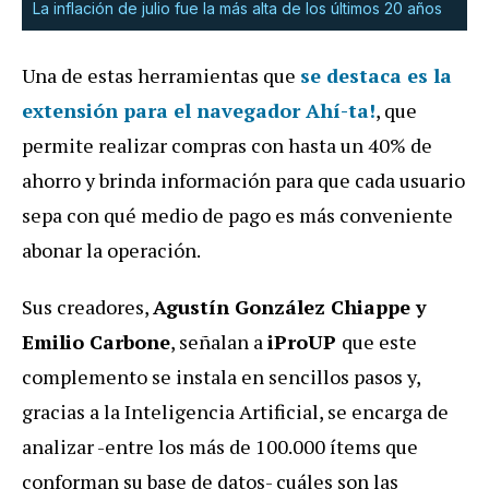
La inflación de julio fue la más alta de los últimos 20 años
Una de estas herramientas que
se destaca es la
extensión para el navegador Ahí-ta!
, que
permite realizar compras con hasta un 40% de
ahorro y brinda información para que cada usuario
sepa con qué medio de pago es más conveniente
abonar la operación.
Sus creadores,
Agustín González Chiappe y
Emilio Carbone
, señalan a
iProUP
que este
complemento se instala en sencillos pasos y,
gracias a la Inteligencia Artificial, se encarga de
analizar -entre los más de 100.000 ítems que
conforman su base de datos- cuáles son las