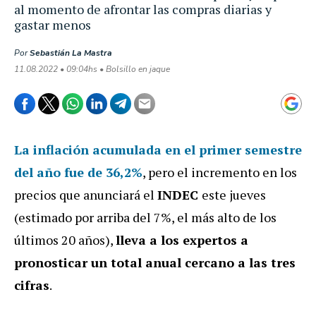
al momento de afrontar las compras diarias y
gastar menos
Por
Sebastián La Mastra
11.08.2022 • 09:04hs • Bolsillo en jaque
La inflación acumulada en el primer semestre
del año fue de 36,2%
, pero el incremento en los
precios que anunciará el
INDEC
este jueves
(estimado por arriba del 7%, el más alto de los
últimos 20 años),
lleva a los expertos a
pronosticar un total anual cercano a las tres
cifras
.