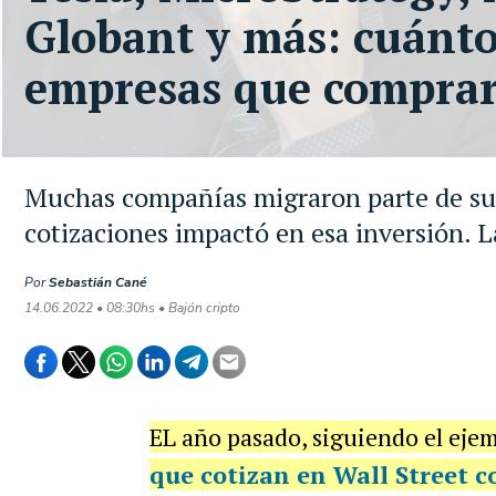
Globant y más: cuánto
empresas que comprar
Muchas compañías migraron parte de su t
cotizaciones impactó en esa inversión. L
Por
Sebastián Cané
14.06.2022 • 08:30hs • Bajón cripto
EL año pasado, siguiendo el eje
que cotizan en Wall Street 