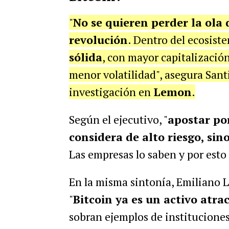
"
No se quieren perder la ola
revolución
. Dentro del ecosist
sólida
, con mayor capitalizació
menor volatilidad", asegura Sant
investigación en
Lemon
.
Según el ejecutivo, "
apostar por
considera de alto riesgo, si
Las empresas lo saben y por esto
En la misma sintonía, Emiliano 
"
Bitcoin ya es un activo atr
sobran ejemplos de instituciones