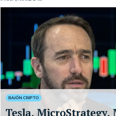
BAJÓN CRIPTO
Tesla, MicroStrategy,