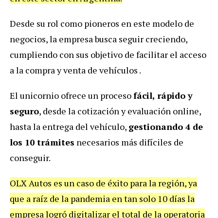
Desde su rol como pioneros en este modelo de
negocios, la empresa busca seguir creciendo,
cumpliendo con sus objetivo de facilitar el acceso
a la compra y venta de vehículos .
El unicornio ofrece un proceso
fácil, rápido y
seguro
, desde la cotización y evaluación online,
hasta la entrega del vehículo,
gestionando 4 de
los 10 trámites
necesarios más difíciles de
conseguir.
OLX Autos es un caso de éxito para la región, ya
que a raíz de la pandemia en tan solo 10 días la
empresa logró digitalizar el total de la operatoria