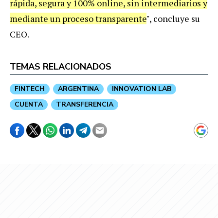
rápida, segura y 100% online, sin intermediarios y
mediante un proceso transparente
", concluye su
CEO.
TEMAS RELACIONADOS
FINTECH
ARGENTINA
INNOVATION LAB
CUENTA
TRANSFERENCIA