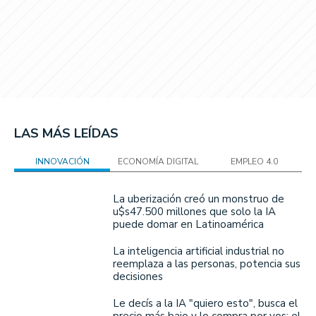
LAS MÁS LEÍDAS
INNOVACIÓN
ECONOMÍA DIGITAL
EMPLEO 4.0
La uberización creó un monstruo de
u$s47.500 millones que solo la IA
puede domar en Latinoamérica
La inteligencia artificial industrial no
reemplaza a las personas, potencia sus
decisiones
Le decís a la IA "quiero esto", busca el
precio más bajo y lo compra por vos: el