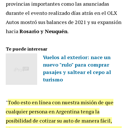
provincias importantes como las anunciadas
durante el evento realizado días atrás en el OLX
Autos mostró sus balances de 2021 y su expansión
hacia
Rosario y Neuquén
.
Te puede interesar
Vuelos al exterior: nace un
nuevo "rulo" para comprar
pasajes y saltear el cepo al
turismo
"
Todo esto en línea con nuestra misión de que
cualquier persona en Argentina tenga la
posibilidad de cotizar su auto de manera fácil,