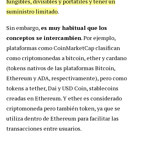
fungibles, divisibles y portátiles y tener un
suministro limitado
.
Sin embargo,
es muy habitual que los
conceptos se intercambien
. Por ejemplo,
plataformas como CoinMarketCap clasifican
como criptomonedas a bitcoin, ether y cardano
(tokens nativos de las plataformas Bitcoin,
Ethereum y ADA, respectivamente), pero como
tokens a tether, Dai y USD Coin, stablecoins
creadas en Ethereum. Y ether es considerado
criptomoneda pero también token, ya que se
utiliza dentro de Ethereum para facilitar las
transacciones entre usuarios.