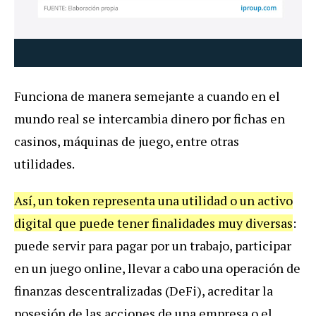
Funciona de manera semejante a cuando en el
mundo real se intercambia dinero por fichas en
casinos, máquinas de juego, entre otras
utilidades.
Así, un token representa una utilidad o un activo
digital que puede tener finalidades muy diversas
:
puede servir para pagar por un trabajo, participar
en un juego online, llevar a cabo una operación de
finanzas descentralizadas (DeFi), acreditar la
posesión de las acciones de una empresa o el