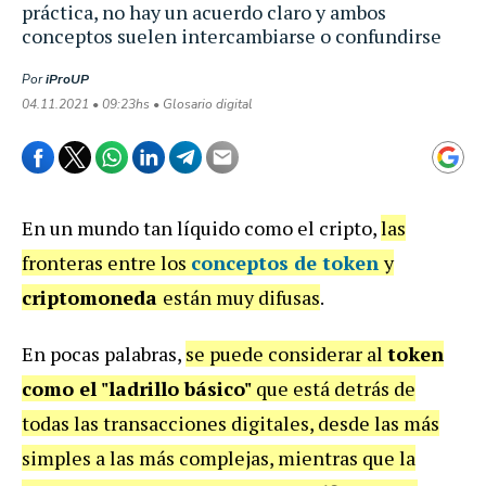
práctica, no hay un acuerdo claro y ambos
conceptos suelen intercambiarse o confundirse
Por
iProUP
04.11.2021 • 09:23hs • Glosario digital
En un mundo tan líquido como el cripto,
las
fronteras entre los
conceptos de
token
y
criptomoneda
están muy difusas
.
En pocas palabras,
se puede considerar al
token
como el "ladrillo básico"
que está detrás de
todas las transacciones digitales, desde las más
simples a las más complejas, mientras que la