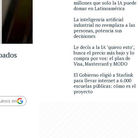
millones que solo la IA puede
domar en Latinoamérica
La inteligencia artificial
industrial no reemplaza a las
personas, potencia sus
decisiones
Le decís a la IA "quiero esto",
busca el precio más bajo y lo
obados
compra por vos: el plan de
Visa, Mastercard y MODO
El Gobierno eligió a Starlink
para llevar internet a 6.000
escuelas públicas: cómo es el
proyecto
uinos en