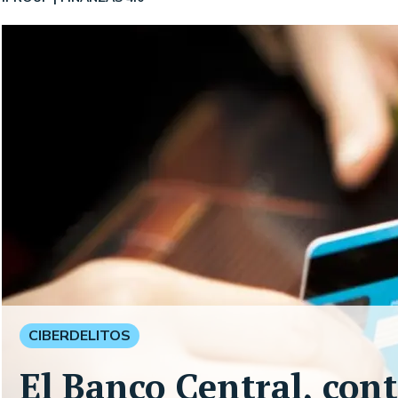
CIBERDELITOS
El Banco Central, cont