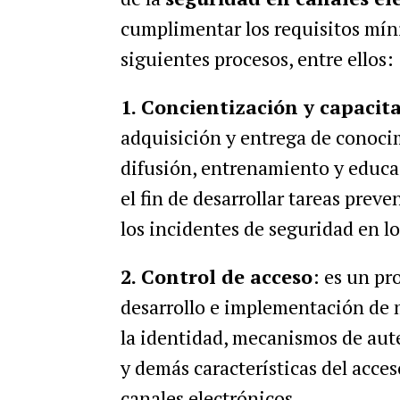
cumplimentar los requisitos mín
siguientes procesos, entre ellos:
1. Concientización y capacit
adquisición y entrega de conocim
difusión, entrenamiento y educac
el fin de desarrollar tareas preve
los incidentes de seguridad en lo
2. Control de acceso
: es un pr
desarrollo e implementación de 
la identidad, mecanismos de aute
y demás características del acces
canales electrónicos.