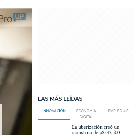
LAS MÁS LEÍDAS
INNOVACIÓN
ECONOMÍA
EMPLEO 4.0
DIGITAL
La uberización creó un
monstruo de u$s47.500