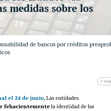
s medidas sobre los
onsabilidad de bancos por créditos preapr
icos
+ Seg
nal
el 24 de junio
, Las entidades
ar fehacientemente
la identidad de las