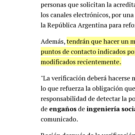
personas que solicitan la acredi
los canales electrónicos, por una
la República Argentina para refo
Además,
tendrán que hacer un m
puntos de contacto indicados po
modificados recientemente.
"La verificación deberá hacerse m
lo que refuerza la obligación que
responsabilidad de detectar la po
de
engaños
de
ingeniería
soci
comunicado.