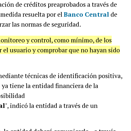
tación de créditos preaprobados a través de
 medida resuelta por el
Banco Central
de
rzar las normas de seguridad.
onitoreo y control, como mínimo, de los
r el usuario y comprobar que no hayan sido
ediante técnicas de identificación positiva,
 ya tiene la entidad financiera de la
sibilidad
al
", indicó la entidad a través de un