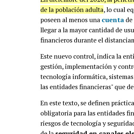
de la población adulta
, lo cual 
poseen al menos una
cuenta
de 
llegar a la mayor cantidad de usua
financieros durante el distancia
Este nuevo control, indica la en
gestión, implementación y contro
tecnología informática, sistemas
las entidades financieras" que d
En este texto, se definen prácti
obligatoria para las entidades fi
riesgos de tecnología y seguridad
de la
seguridad en canales el