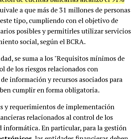
equivale a que más de 31 millones de personas
este tipo, cumpliendo con el objetivo de
rios posibles y permitirles utilizar servicios
miento social, según el BCRA.
tidad, se suma a los "Requisitos mínimos de
l de los riesgos relacionados con
 de información y recursos asociados para
eben cumplir en forma obligatoria.
cas y requerimientos de implementación
nancieras relacionados al control de los
 informática. En particular, para la gestión
ectrónicos
, las entidades financieras deben