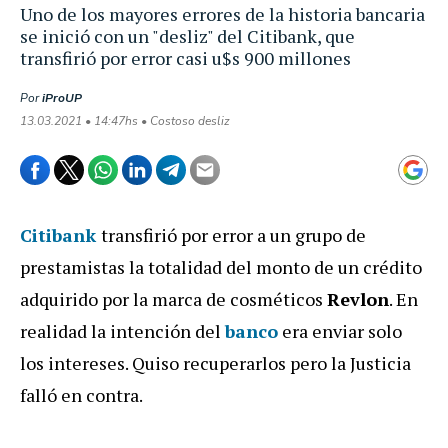
Uno de los mayores errores de la historia bancaria
se inició con un "desliz" del Citibank, que
transfirió por error casi u$s 900 millones
Por
iProUP
13.03.2021 • 14:47hs • Costoso desliz
Citibank
transfirió por error a un grupo de
prestamistas la totalidad del monto de un crédito
adquirido por la marca de cosméticos
Revlon
. En
realidad la intención del
banco
era enviar solo
los intereses. Quiso recuperarlos pero la Justicia
falló en contra.