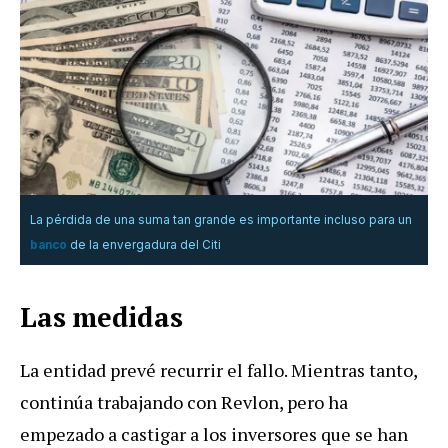
La pérdida de una suma tan grande es importante incluso para un
banco
de la envergadura del Citi
Las medidas
La entidad prevé recurrir el fallo. Mientras tanto,
continúa trabajando con Revlon, pero ha
empezado a castigar a los inversores que se han