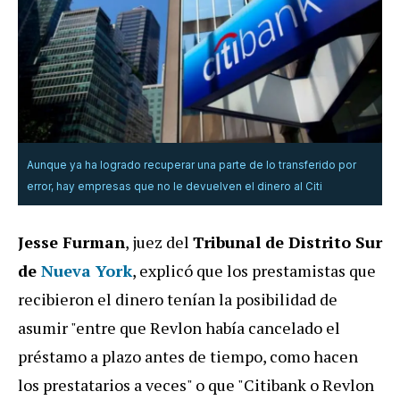
Aunque ya ha logrado recuperar una parte de lo transferido por
error, hay empresas que no le devuelven el dinero al Citi
Jesse Furman
, juez del
Tribunal de Distrito Sur
de
Nueva York
, explicó que los prestamistas que
recibieron el dinero tenían la posibilidad de
asumir "entre que Revlon había cancelado el
préstamo a plazo antes de tiempo, como hacen
los prestatarios a veces" o que "Citibank o Revlon