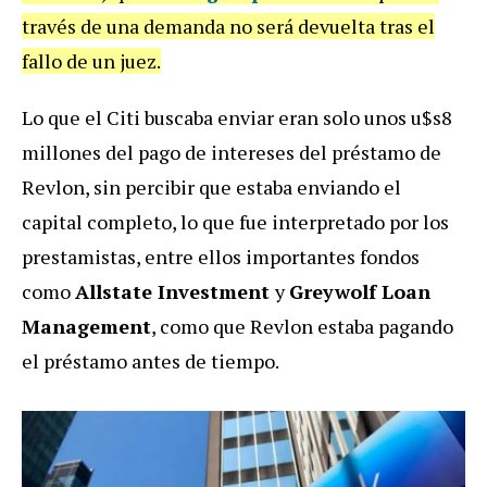
través de una demanda no será devuelta tras el
fallo de un juez.
Lo que el Citi buscaba enviar eran solo unos u$s8
millones del pago de intereses del préstamo de
Revlon, sin percibir que estaba enviando el
capital completo, lo que fue interpretado por los
prestamistas, entre ellos importantes fondos
como
Allstate Investment
y
Greywolf Loan
Management
, como que Revlon estaba pagando
el préstamo antes de tiempo.