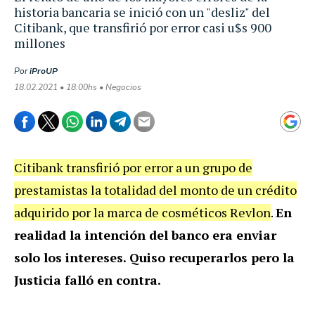
historia bancaria se inició con un "desliz" del
Citibank, que transfirió por error casi u$s 900
millones
Por
iProUP
18.02.2021 • 18:00hs • Negocios
Citibank transfirió por error a un grupo de
prestamistas la totalidad del monto de un crédito
adquirido por la marca de cosméticos Revlon
.
En
realidad la intención del banco era enviar
solo los intereses. Quiso recuperarlos pero la
Justicia falló en contra.