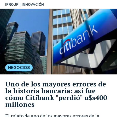
IPROUP
INNOVACIÓN
NEGOCIOS
Uno de los mayores errores de
la historia bancaria: así fue
cómo Citibank "perdió" u$s400
millones
El relato de uno de los mayores errores de la