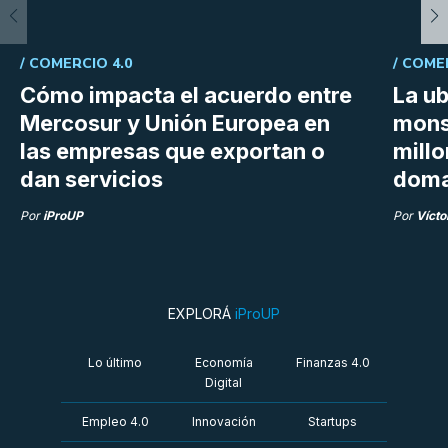
/
COMERCIO 4.0
/
COME
Cómo impacta el acuerdo entre
La ub
Mercosur y Unión Europea en
mons
las empresas que exportan o
millo
dan servicios
doma
Por
iProUP
Por
Vícto
EXPLORÁ
iProUP
Lo último
Economía
Finanzas 4.0
Digital
Empleo 4.0
Innovación
Startups