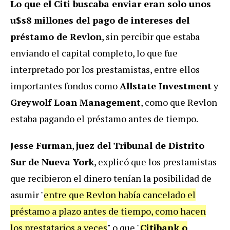
Lo que el Citi buscaba enviar eran solo unos
u$s8 millones del pago de intereses del
préstamo de Revlon
, sin percibir que estaba
enviando el capital completo, lo que fue
interpretado por los prestamistas, entre ellos
importantes fondos como
Allstate Investment
y
Greywolf Loan Management
, como que Revlon
estaba pagando el préstamo antes de tiempo.
Jesse Furman
,
juez del Tribunal de Distrito
Sur de Nueva York
, explicó que los prestamistas
que recibieron el dinero tenían la posibilidad de
asumir "
entre que Revlon había cancelado el
préstamo a plazo antes de tiempo, como hacen
los prestatarios a veces
" o que "
Citibank o