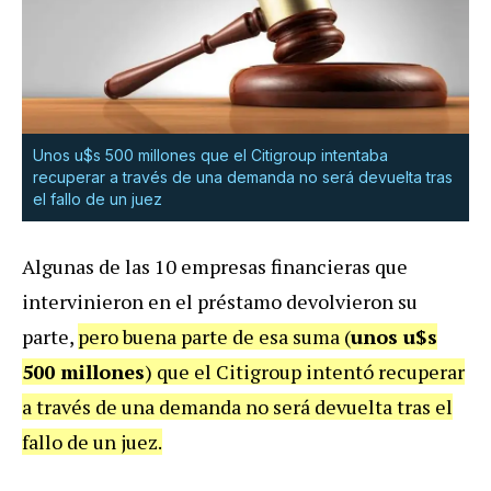
Unos u$s 500 millones que el Citigroup intentaba
recuperar a través de una demanda no será devuelta tras
el fallo de un juez
Algunas de las 10 empresas financieras que
intervinieron en el préstamo devolvieron su
parte,
pero buena parte de esa suma (
unos u$s
500 millones
) que el Citigroup intentó recuperar
a través de una demanda no será devuelta tras el
fallo de un juez.