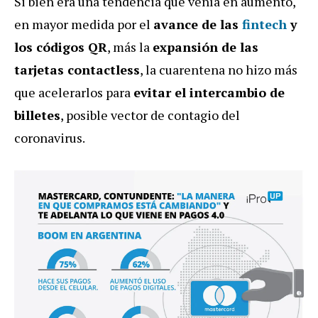
Si bien era una tendencia que venía en aumento,
en mayor medida por el
avance de las
fintech
y
los códigos QR
, más la
expansión de las
tarjetas contactless
, la cuarentena no hizo más
que acelerarlos para
evitar el intercambio de
billetes
, posible vector de contagio del
coronavirus.