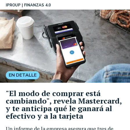
IPROUP
FINANZAS 4.0
EN DETALLE
"El modo de comprar está
cambiando", revela Mastercard,
y te anticipa qué le ganará al
efectivo y a la tarjeta
Un informe de la empresa asegura que tres de