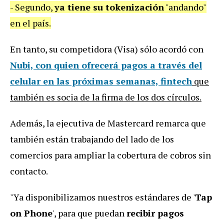
- Segundo,
ya tiene su tokenización
"andando"
en el país.
En tanto, su competidora (Visa) sólo acordó con
Nubi, con quien ofrecerá pagos a través del
celular en las próximas semanas,
fintech
que
también es socia de la firma de los dos círculos.
Además, la ejecutiva de Mastercard remarca que
también están trabajando del lado de los
comercios para ampliar la cobertura de cobros sin
contacto.
"Ya disponibilizamos nuestros estándares de '
Tap
on Phone
', para que puedan
recibir pagos