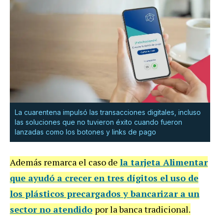
La cuarentena impulsó las transacciones digitales, incluso
las soluciones que no tuvieron éxito cuando fueron
lanzadas como los botones y links de pago
Además remarca el caso de
la tarjeta Alimentar
que ayudó a crecer en tres dígitos el uso de
los plásticos precargados y bancarizar a un
sector no atendido
por la banca tradicional.