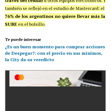
través del celular
u otros equipos electrónicos. Y
también se reflejó en el estudio de Mastercard: el
76% de los argentinos no quiere llevar más la
SUBE
en el bolsillo.
Te puede interesar
¿Es un buen momento para comprar acciones
de Despegar?: con el precio en sus mínimos,
la City da su veredicto