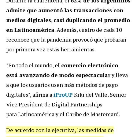
Durante la cuarentena, el
62% de los argentinos
admite que aumentó las transacciones con
medios digitales
,
casi duplicando el promedio
en Latinoamérica
. Además, cuatro de cada 10
reconoce que la pandemia provocó que probaran
por primera vez estas herramientas.
"En todo el mundo,
el comercio electrónico
está avanzando de modo espectacular
y lleva
a que los usuarios usen más métodos de pago
digitales", afirma a
iProUP
Kiki del Valle, Senior
Vice President de Digital Partnerships
para Latinoamérica y el Caribe de Mastercard.
De acuerdo con la ejecutiva, las medidas de