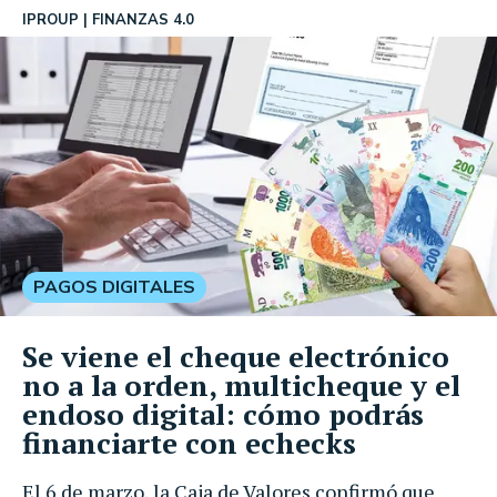
IPROUP
FINANZAS 4.0
PAGOS DIGITALES
Se viene el cheque electrónico
no a la orden, multicheque y el
endoso digital: cómo podrás
financiarte con echecks
El 6 de marzo, la Caja de Valores confirmó que