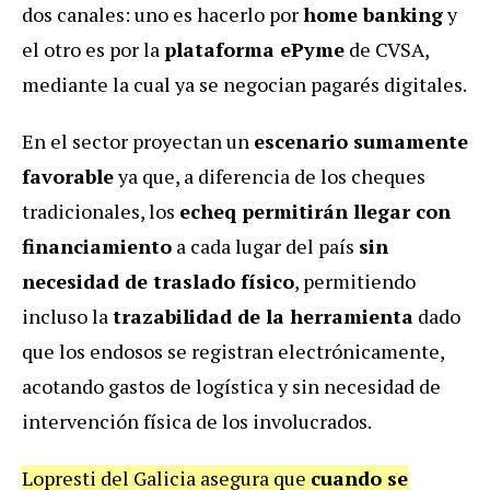
dos canales: uno es hacerlo por
home banking
y
el otro es por la
plataforma ePyme
de CVSA,
mediante la cual ya se negocian pagarés digitales.
En el sector proyectan un
escenario sumamente
favorable
ya que, a diferencia de los cheques
tradicionales, los
echeq permitirán llegar con
financiamiento
a cada lugar del país
sin
necesidad de traslado físico
, permitiendo
incluso la
trazabilidad de la herramienta
dado
que los endosos se registran electrónicamente,
acotando gastos de logística y sin necesidad de
intervención física de los involucrados.
Lopresti del Galicia asegura que
cuando se