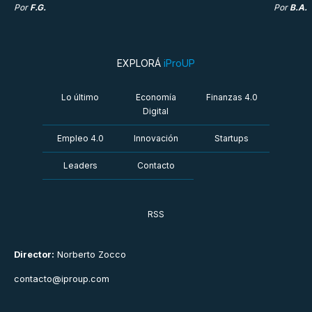
Por
F.G.
Por
B.A.
EXPLORÁ
iProUP
Lo último
Economía
Finanzas 4.0
Digital
Empleo 4.0
Innovación
Startups
Leaders
Contacto
RSS
Director:
Norberto Zocco
contacto@iproup.com