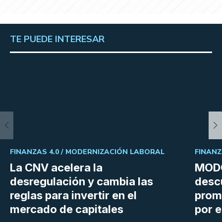
TE PUEDE INTERESAR
FINANZAS 4.0 /
MODERNIZACIÓN LABORAL
FINANZ
La CNV acelera la
MODO
desregulación y cambia las
desc
reglas para invertir en el
prom
mercado de capitales
por e