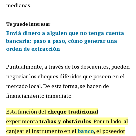
medianas.
Te puede interesar
Enviá dinero a alguien que no tenga cuenta
bancaria: paso a paso, cómo generar una
orden de extracción
Puntualmente, a través de los descuentos, pueden
negociar los cheques diferidos que poseen en el
mercado local. De esta forma, se hacen de
financiamiento inmediato.
Esta función del
cheque tradicional
experimenta
trabas y obstáculos
. Por un lado, al
canjear el instrumento en el
banco
, el poseedor