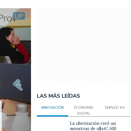
LAS MÁS LEÍDAS
INNOVACIÓN
ECONOMÍA
EMPLEO 4.0
DIGITAL
La uberización creó un
monstruo de u$s47.500