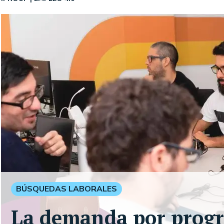
BÚSQUEDAS LABORALES
La demanda por prog