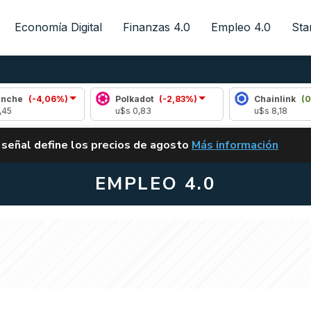
Economía Digital
Finanzas 4.0
Empleo 4.0
Sta
06%)
Polkadot
(-2,83%)
Chainlink
(0,09%)
u$s 0,83
u$s 8,18
ALERTA
 señal define los precios de agosto
Más información
VUELVE EL CARRY TRA
EMPLEO 4.0