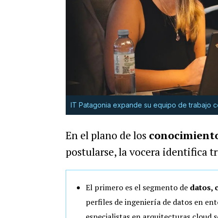
IT Patagonia expande su equipo de trabajo c
En el plano de los
conocimiento
postularse, la vocera identifica
El primero es el segmento de
datos, c
perfiles de ingeniería de datos en e
especialistas en arquitecturas cloud 