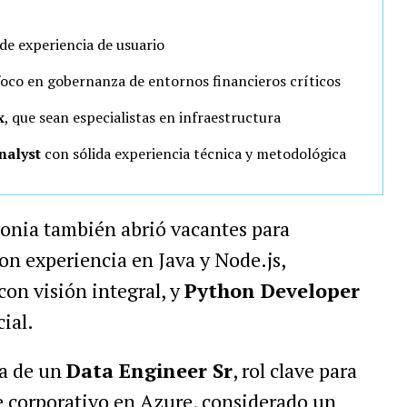
 de experiencia de usuario
foco en gobernanza de entornos financieros críticos
x
, que sean especialistas en infraestructura
nalyst
con sólida experiencia técnica y metodológica
agonia también abrió vacantes para
on experiencia en Java y Node.js,
con visión integral, y
Python Developer
cial.
da de un
Data Engineer Sr
, rol clave para
corporativo en Azure, considerado un