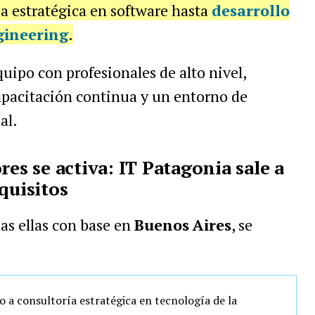
ía estratégica en software hasta
desarrollo
gineering
.
uipo con profesionales de alto nivel,
apacitación continua y un entorno de
al.
 se activa: IT Patagonia sale a
quisitos
das ellas con base en
Buenos
Aires
, se
do a consultoría estratégica en tecnología de la