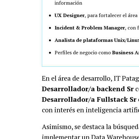
información
UX Designer
, para fortalecer el área
Incident & Problem Manager
, con 
Analista de plataformas Unix/Linu
Perfiles de negocio como
Business A
En el área de desarrollo, IT Pat
Desarrollador/a backend Sr
c
Desarrollador/a Fullstack Sr
con interés en inteligencia artifi
Asimismo, se destaca la búsque
implementar un Data Warehouse 