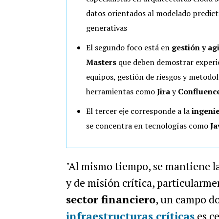
datos orientados al modelado predict
generativas
El segundo foco está en
gestión y ag
Masters
que deben demostrar experie
equipos, gestión de riesgos y metodol
herramientas como
Jira
y
Confluenc
El tercer eje corresponde a la
ingeni
se concentra en tecnologías como
Ja
"Al mismo tiempo, se mantiene la
y de misión crítica, particularm
sector financiero
, un campo d
infraestructuras críticas
es ce