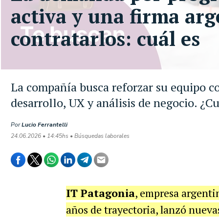
activa y una firma arg
contratarlos: cuál es
La compañía busca reforzar su equipo co
desarrollo, UX y análisis de negocio. ¿Cu
Por
Lucio Ferrantelli
24.06.2026 • 14:45hs • Búsquedas laborales
IT Patagonia
, empresa argenti
años de trayectoria, lanzó nueva